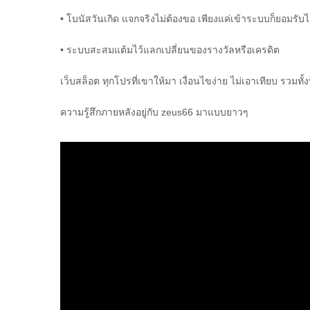
• โบนัสวันเกิด แจกจริงไม่ต้องขอ เพียงแค่เข้าระบบก็ยอมรับไ
• ระบบสะสมแต้มไว้แลกเปลี่ยนของรางวัลหรือเครดิต
เว็บสล็อต ทุกโปรที่เขาให้มา เงื่อนไขง่าย ไม่เอาเทียบ รวมทั้ง
ความรู้สึกภายหลังอยู่กับ zeus66 มาแบบยาวๆ