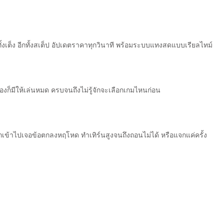
้งเต็ง อีกทั้งสเต็ป อัปเดตราคาทุกวินาที พร้อมระบบแทงสดแบบเรียลไทม์
มืองก็มีให้เล่นหมด ครบจนถึงไม่รู้จักจะเลือกเกมไหนก่อน
กเข้าไปเจอข้อตกลงหฤโหด ทำเทิร์นสูงจนถึงถอนไม่ได้ หรือแจกแค่ครั้ง