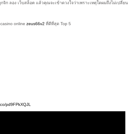
ีจุกจิก ลอง เว็บสล็อต แล้วคุณจะเข้าดวงใจว่าเพราะเหตุใดผมถึงไม่เปลี่ยน
casino online
zeus66v2
ที่ดีที่สุด Top 5
/t.co/pd9FPkXQJL