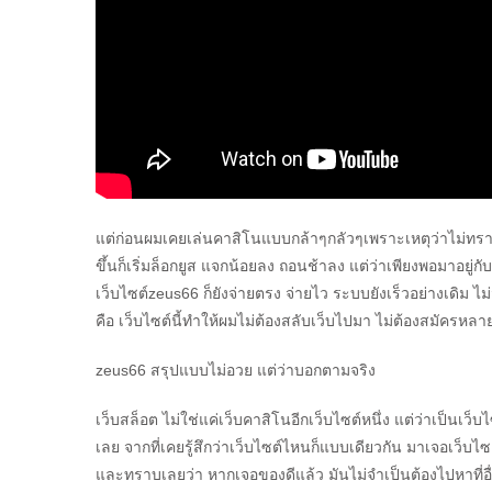
แต่ก่อนผมเคยเล่นคาสิโนแบบกล้าๆกลัวๆเพราะเหตุว่าไม่ทราบว่
ขึ้นก็เริ่มล็อกยูส แจกน้อยลง ถอนช้าลง แต่ว่าเพียงพอมาอยู่ก
เว็บไซต์zeus66 ก็ยังจ่ายตรง จ่ายไว ระบบยังเร็วอย่างเดิม ไม
คือ เว็บไซต์นี้ทำให้ผมไม่ต้องสลับเว็บไปมา ไม่ต้องสมัครหลายที
zeus66 สรุปแบบไม่อวย แต่ว่าบอกตามจริง
เว็บสล็อต ไม่ใช่แค่เว็บคาสิโนอีกเว็บไซต์หนึ่ง แต่ว่าเป็นเ
เลย จากที่เคยรู้สึกว่าเว็บไซต์ไหนก็แบบเดียวกัน มาเจอเว็บ
และทราบเลยว่า หากเจอของดีแล้ว มันไม่จำเป็นต้องไปหาที่อื่