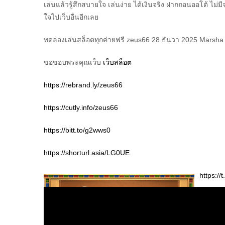
เล่นแล้วรู้สึกสบายใจ เล่นง่าย ได้เงินจริง ฝากถอนออโต้ ไม่ม
ใจไปเว็บอื่นอีกเลย
ทดลองเล่นสล็อตทุกค่ายฟรี zeus66 28 ธันวา 2025 Marsha 
ขอขอบพระคุณเว็บ
เว็บสล็อต
https://rebrand.ly/zeus66
https://cutly.info/zeus66
https://bitt.to/g2wws0
https://shorturl.asia/LG0UE
https:/