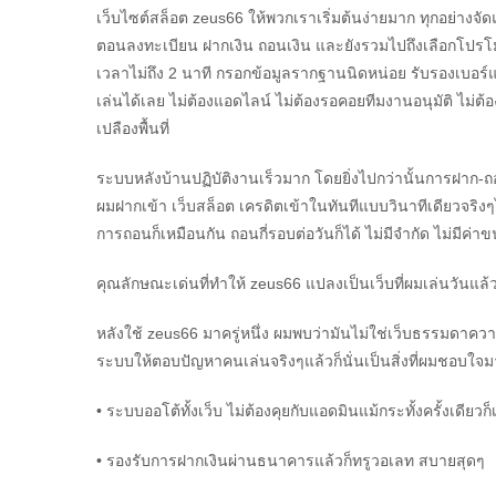
เว็บไซต์สล็อต zeus66 ให้พวกเราเริ่มต้นง่ายมาก ทุกอย่างจัดแจ
ตอนลงทะเบียน ฝากเงิน ถอนเงิน และยังรวมไปถึงเลือกโปรโ
เวลาไม่ถึง 2 นาที กรอกข้อมูลรากฐานนิดหน่อย รับรองเบอร์แล
เล่นได้เลย ไม่ต้องแอดไลน์ ไม่ต้องรอคอยทีมงานอนุมัติ ไม่ต้
เปลืองพื้นที่
ระบบหลังบ้านปฏิบัติงานเร็วมาก โดยยิ่งไปกว่านั้นการฝาก-ถอ
ผมฝากเข้า เว็บสล็อต เครดิตเข้าในทันทีแบบวินาทีเดียวจริ
การถอนก็เหมือนกัน ถอนกี่รอบต่อวันก็ได้ ไม่มีจำกัด ไม่มีค
คุณลักษณะเด่นที่ทำให้ zeus66 แปลงเป็นเว็บที่ผมเล่นวันแล้ว
หลังใช้ zeus66 มาครู่หนึ่ง ผมพบว่ามันไม่ใช่เว็บธรรมดาคว
ระบบให้ตอบปัญหาคนเล่นจริงๆแล้วก็นั่นเป็นสิ่งที่ผมชอบใจ
• ระบบออโต้ทั้งเว็บ ไม่ต้องคุยกับแอดมินแม้กระทั้งครั้งเดียวก
• รองรับการฝากเงินผ่านธนาคารแล้วก็ทรูวอเลท สบายสุดๆ