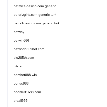
betmica-casino.com generic
betorizgiris.com generic turk
betrallicasino.com generic turk
betway
betwin666
betworld369hot.com
bio285th.com
bitcoin
bombet888.win
bonus888
boonlert1688.com
brazil999