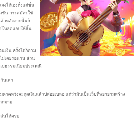
งได้เองตั้งแต่ขั้น
มชัน การสมัครใช้
้วหลังจากนั้นก็
องโหลดแอปให้สิ้น
นเงิน ครั้งใดก็ตาม
งๆไม่เคยรอนาน ส่วน
่าขนบธรรมเนียมประเพณี
วันเล่า
ามคาดหวังจะดูดเงินแล้วปล่อยเบลอ แต่ว่ามันเป็นเว็บที่พยายามสร้าง
มากมาย
็เล่นได้ครบ