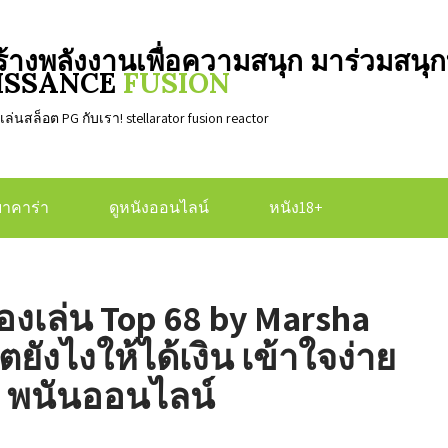
พลังงานเพื่อความสนุก มาร่วมสนุกท
NAISSANCE
FUSION
เล่นสล็อต PG กับเรา! stellarator fusion reactor
บาคาร่า
ดูหนังออนไลน์
หนัง18+
องเล่น Top 68 by Marsha
ตยังไงให้ได้เงิน เข้าใจง่าย
25 พนันออนไลน์