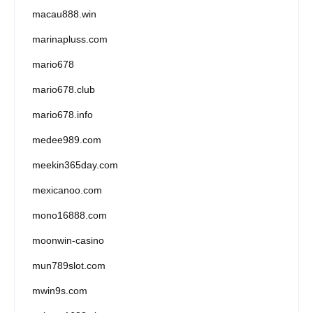
macau888.win
marinapluss.com
mario678
mario678.club
mario678.info
medee989.com
meekin365day.com
mexicanoo.com
mono16888.com
moonwin-casino
mun789slot.com
mwin9s.com