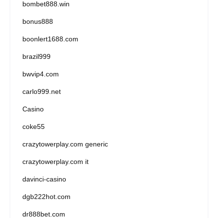
bombet888.win
bonus888
boonlert1688.com
brazil999
bwvip4.com
carlo999.net
Casino
coke55
crazytowerplay.com generic
crazytowerplay.com it
davinci-casino
dgb222hot.com
dr888bet.com