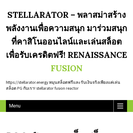
STELLARATOR – พลาสม่าสร้าง
พลังงานเพื่อความสนุก มาร่วมสนุก
ที่คาสิโนออนไลน์และเล่นสล็อต
เพื่อรับเครดิตฟรี! RENAISSANCE
FUSION
https://stellarator.energy หมุนสล็อตฟรีและรับเงินจริงเพียงแค่เล่น
สล็อต PG กับเรา! stellarator fusion reactor
Menu