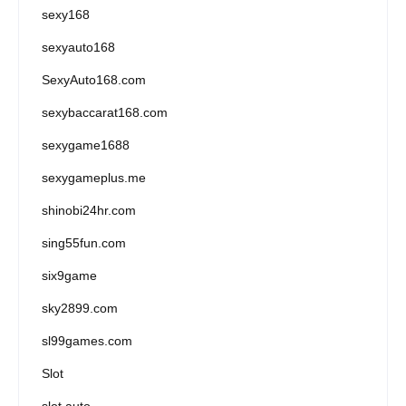
sexy168
sexyauto168
SexyAuto168.com
sexybaccarat168.com
sexygame1688
sexygameplus.me
shinobi24hr.com
sing55fun.com
six9game
sky2899.com
sl99games.com
Slot
slot auto