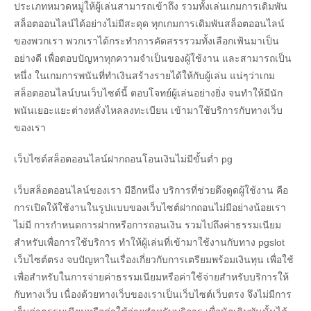
ประเภทหมวดหมู่ให้ผู้เล่นสามารถเข้าถึง รวมทั้งเล่นเกมการเดิมพัน
สล็อตออนไลน์ได้อย่างไม่มีสะดุด ทุกเกมการเดิมพันสล็อตออนไลน์
ของพวกเรา พวกเราได้กระทำการคัดสรรรวมทั้งเลือกเฟ้นมาเป็น
อย่างดี เพื่อตอบปัญหาทุกความจำเป็นของผู้ใช้งาน และสามารถเป็น
หนึ่ง ในเกมการพนันที่ทำเงินสร้างรายได้ให้กับผู้เล่น แน่ๆว่าเกม
สล็อตออนไลน์บนเว็บไซต์นี้ ตอบโจทย์ผู้เล่นอย่างยิ่ง จนทำให้มีนัก
พนันเยอะแยะต่างหลั่งไหลลงทะเบียน เข้ามาใช้บริการกับทางเว็บ
ของเรา
เว็บไซต์สล็อตออนไลน์ฝากถอนโอนเงินไม่มีขั้นต่ำ pg
เว็บสล็อตออนไลน์ของเรา มีอีกหนึ่ง บริการที่ช่วยดึงดูดผู้ใช้งาน คือ
การเปิดให้ใช้งานในรูปแบบของเว็บไซต์ฝากถอนไม่มีอย่างน้อยเรา
ไม่มี การกำหนดการฝากหรือการถอนเงิน รวมไปถึงค่าธรรมเนียม
สำหรับเพื่อการใช้บริการ ทำให้ผู้เล่นที่เข้ามาใช้งานกับทาง pgslot
เว็บไซต์ตรง จบปัญหาในเรื่องเกี่ยวกับการเตรียมพร้อมเงินทุน เพื่อใช้
เพื่อสำหรับในการจ่ายค่าธรรมเนียมหรือค่าใช้จ่ายสำหรับบริการให้
กับทางเว็บ เนื่องด้วยทางเว็บของเราเป็นเว็บไซต์เว็บตรง จึงไม่มีการ