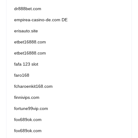
dr888bet.com
empirea-casino-de.com DE
erisauto.site
etbet16888.com
etbet16888.com
fafa 123 slot
faro168
fcharoenkit168.com
finnivips.com
fortune99vip.com
fox689ok.com
fox689ok.com