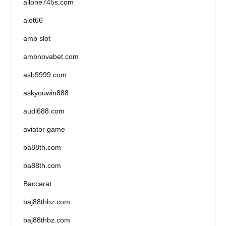
allone745s.com
alot66
amb slot
ambnovabet.com
asb9999.com
askyouwin888
audi688.com
aviator game
ba88th.com
ba88th.com
Baccarat
baj88thbz.com
baj88thbz.com