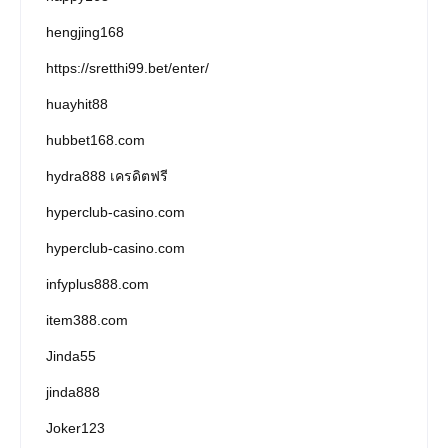
hengjing168
https://sretthi99.bet/enter/
huayhit88
hubbet168.com
hydra888 เครดิตฟรี
hyperclub-casino.com
hyperclub-casino.com
infyplus888.com
item388.com
Jinda55
jinda888
Joker123