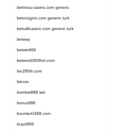
betmica-casino.com generic
betorizgiris.com generic turk
betrallicasino.com generic turk
betway
betwin666
betworld369hot.com
bio285th.com
bitcoin
bombet888.win
bonus888
boonlert1688.com
brazil999