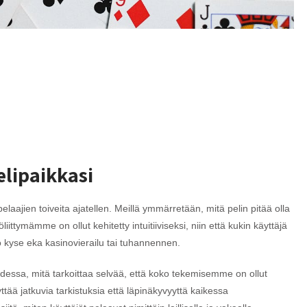
elipaikkasi
laajien toiveita ajatellen. Meillä ymmärretään, mitä pelin pitää olla
ittymämme on ollut kehitetty intuitiiviseksi, niin että kukin käyttäjä
o kyse eka kasinovierailu tai tuhannennen.
udessa, mitä tarkoittaa selvää, että koko tekemisemme on ollut
ttää jatkuvia tarkistuksia että läpinäkyvyyttä kaikessa