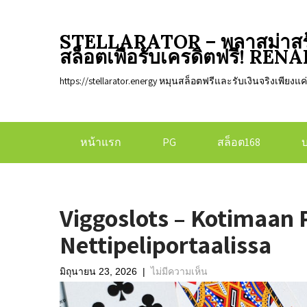
STELLARATOR – พลาสม่าสร้าง
สล็อตเพื่อรับเครดิตฟรี! RE
https://stellarator.energy หมุนสล็อตฟรีและรับเงินจริงเพียงแค่
หน้าแรก
PG
สล็อต168
Viggoslots – Kotimaan 
Nettipeliportaalissa
มิถุนายน 23, 2026
|
ไม่มีความเห็น