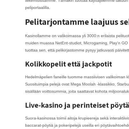
tekemisissämme. Tämäkin tuottaa käyttäjillemme takuun siit
peliportaalilla.
Pelitarjontamme laajuus se
Kasinollamme on valikoimassa yli 3000:n erilaista pelituot
muiden muassa NetEnt-studiot, Microgaming, Play’n GO -p
tuottaa sen, että pelikirjastomme pysyy jatkuvasti päivitet
Kolikkopelit että jackpotit
Hedelmäpelien faneille tuomme massiivisen valikoiman klassi
Suosituimpia pelejä ovat Mega Moolah -klassikko, Starburs
sisällään voittosummia, joita saattavat kohota miljoonaluk
Live-kasino ja perinteiset pöytä
Suora-kasinossa toimii aitoja krupieereja sekä interaktiiv
baccarat-pöytiä ja pokeripelejä useilla eri pöytävaihtoehdoi