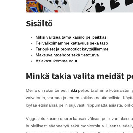
Sisältö
Miksi valitsea tämä kasino pelipaikkasi
Pelivalikoimamme kattavuus sekä taso
Tarjoukset ja promootiot käyttäjillemme
Maksuvaihtoehdot sekä tietoturva
Asiakastukemme edut
Minkä takia valita meidät p
Meillä on rakentaneet
linkki
peliportaalimme kotimaisten pe
vaivatonta, varmaa ja ennen kaikkea nautinnollista. Käyttöli
löytää etsimänsä pelin sujuvasti riippumatta asiasta, onk
Viggoslots-kasino operoi kansainvälisen peliluvan alaisu
huolellisesti säänneltyä sekä monitoroitua. Lisenssi edelly