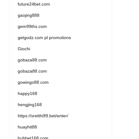
future24bet.com
gaojing888
gem99ths.com
getgodz.com pl promotions
Giochi
gobaza88.com
gobaza88.com
gowingo88.com
happy168
hengjing168
https://sretthi99.bet/enter/
huayhit88
hubbet168.com