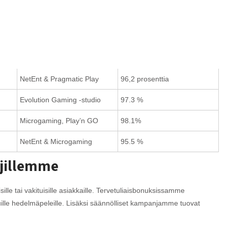
NetEnt & Pragmatic Play
96,2 prosenttia
Evolution Gaming -studio
97.3 %
Microgaming, Play’n GO
98.1%
NetEnt & Microgaming
95.5 %
ajillemme
sille tai vakituisille asiakkaille. Tervetuliaisbonuksissamme
tuille hedelmäpeleille. Lisäksi säännölliset kampanjamme tuovat