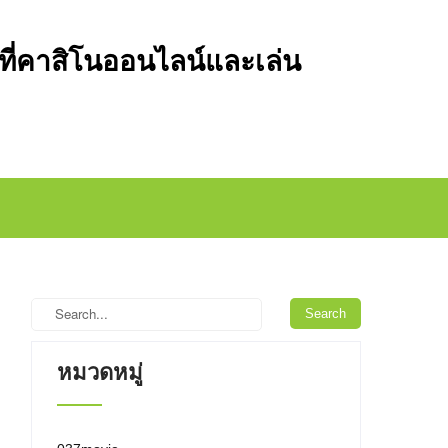
ี่คาสิโนออนไลน์และเล่น
หมวดหมู่