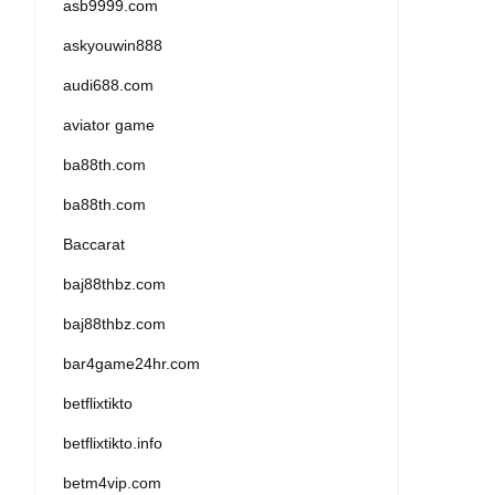
asb9999.com
askyouwin888
audi688.com
aviator game
ba88th.com
ba88th.com
Baccarat
baj88thbz.com
baj88thbz.com
bar4game24hr.com
betflixtikto
betflixtikto.info
betm4vip.com