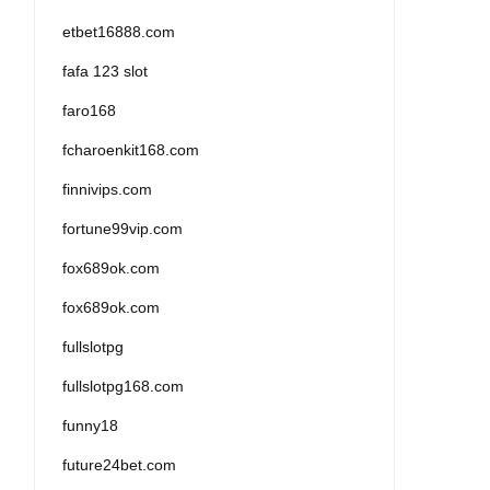
etbet16888.com
fafa 123 slot
faro168
fcharoenkit168.com
finnivips.com
fortune99vip.com
fox689ok.com
fox689ok.com
fullslotpg
fullslotpg168.com
funny18
future24bet.com