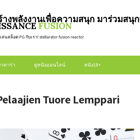
พลังงานเพื่อความสนุก มาร่วมสนุกท
NAISSANCE
FUSION
เล่นสล็อต PG กับเรา! stellarator fusion reactor
บาคาร่า
ดูหนังออนไลน์
หนัง18+
Pelaajien Tuore Lemppari