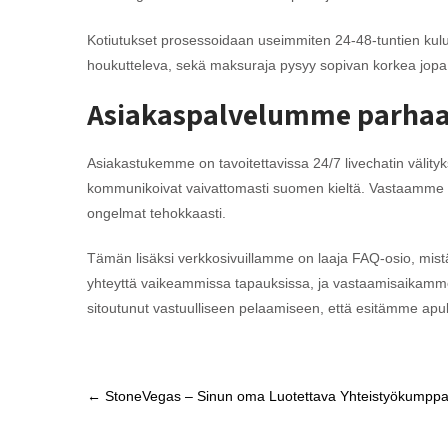
Kotiutukset prosessoidaan useimmiten 24-48-tuntien kulu
houkutteleva, sekä maksuraja pysyy sopivan korkea jopa s
Asiakaspalvelumme parhaa
Asiakastukemme on tavoitettavissa 24/7 livechatin välityk
kommunikoivat vaivattomasti suomen kieltä. Vastaamme k
ongelmat tehokkaasti.
Tämän lisäksi verkkosivuillamme on laaja FAQ-osio, mistä l
yhteyttä vaikeammissa tapauksissa, ja vastaamisaikamme 
sitoutunut vastuulliseen pelaamiseen, että esitämme apu
Post
←
StoneVegas – Sinun oma Luotettava Yhteistyökumppani
navigation