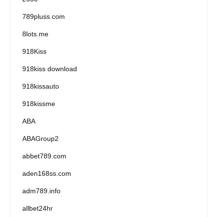
789pluss.com
8lots.me
918Kiss
918kiss download
918kissauto
918kissme
ABA
ABAGroup2
abbet789.com
aden168ss.com
adm789.info
allbet24hr