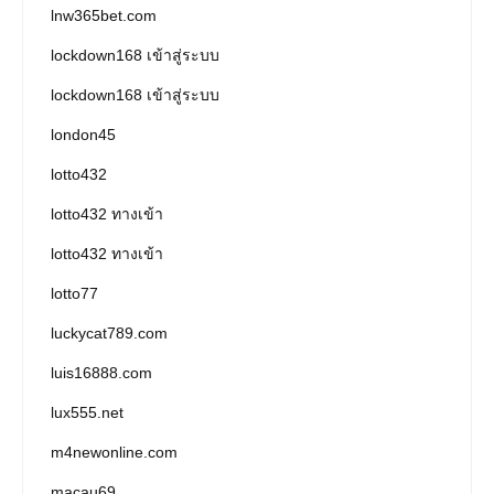
lnw365bet.com
lockdown168 เข้าสู่ระบบ
lockdown168 เข้าสู่ระบบ
london45
lotto432
lotto432 ทางเข้า
lotto432 ทางเข้า
lotto77
luckycat789.com
luis16888.com
lux555.net
m4newonline.com
macau69