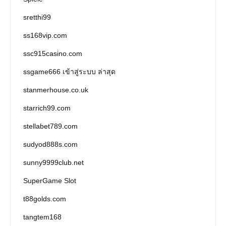
sretthi99
ss168vip.com
ssc915casino.com
ssgame666 เข้าสู่ระบบ ล่าสุด
stanmerhouse.co.uk
starrich99.com
stellabet789.com
sudyod888s.com
sunny9999club.net
SuperGame Slot
t88golds.com
tangtem168