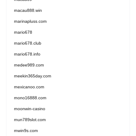
macau888.win
marinapluss.com
mario678
mario678.club
mario678.info
medee989.com
meekin365day.com
mexicanoo.com
mono16888.com
moonwin-casino
mun789slot.com
mwin9s.com