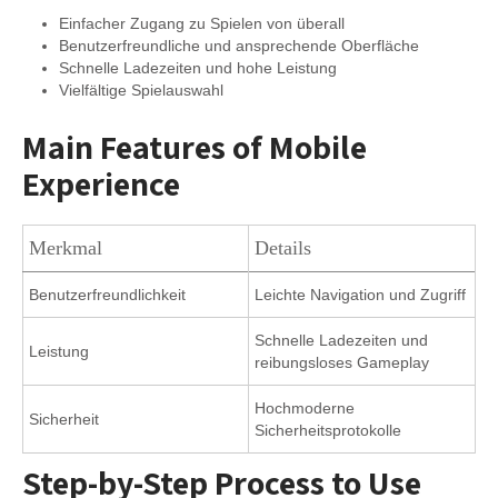
Einfacher Zugang zu Spielen von überall
Benutzerfreundliche und ansprechende Oberfläche
Schnelle Ladezeiten und hohe Leistung
Vielfältige Spielauswahl
Main Features of Mobile
Experience
Merkmal
Details
Benutzerfreundlichkeit
Leichte Navigation und Zugriff
Schnelle Ladezeiten und
Leistung
reibungsloses Gameplay
Hochmoderne
Sicherheit
Sicherheitsprotokolle
Step-by-Step Process to Use