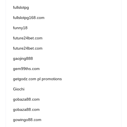
fullslotpg
fullslotpg168.com
funny18
future24bet.com
future24bet.com
gaojing888
gem99ths.com
getgodz.com pl promotions
Giochi
gobaza88.com
gobaza88.com
gowingo88.com