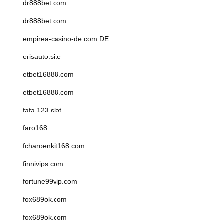
dr888bet.com
dr888bet.com
empirea-casino-de.com DE
erisauto.site
etbet16888.com
etbet16888.com
fafa 123 slot
faro168
fcharoenkit168.com
finnivips.com
fortune99vip.com
fox689ok.com
fox689ok.com