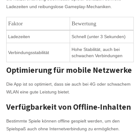
Ladezeiten und reibungslose Gameplay-Mechaniken.
Faktor
Bewertung
Ladezeiten
Schnell (unter 3 Sekunden)
Hohe Stabilität, auch bei
Verbindungsstabilität
schwachen Verbindungen
Optimierung für mobile Netzwerke
Die App ist so optimiert, dass sie auch bei 4G oder schwachem
WLAN eine gute Leistung bietet.
Verfügbarkeit von Offline-Inhalten
Bestimmte Spiele können offline gespielt werden, um den
Spielspaß auch ohne Internetverbindung zu ermöglichen.