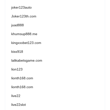
joker123auto
Joker123th.com
juad888
khumsup888.me
kingxxxbet123.com
kiss918
lalikabetsgame.com
lion123
lionth168.com
lionth168.com
live22
live22slot