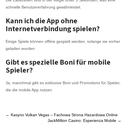
Die Ladezeiten sind in der Regel unter 3 Sekunden, was eine
schnelle Benutzererfahrung gewährleistet.
Kann ich die App ohne
Internetverbindung spielen?
Einige Spiele können offline gespielt werden, solange sie vorher
geladen wurden.
Gibt es spezielle Boni für mobile
Spieler?
Ja, manchmal gibt es exklusive Boni und Promotions für Spieler,
die die mobile App nutzen.
Post
←
Kasyno Vulkan Vegas – Fachowa Strona Hazardowa Online
JackMillion Casino: Esperienza Mobile
→
navigation