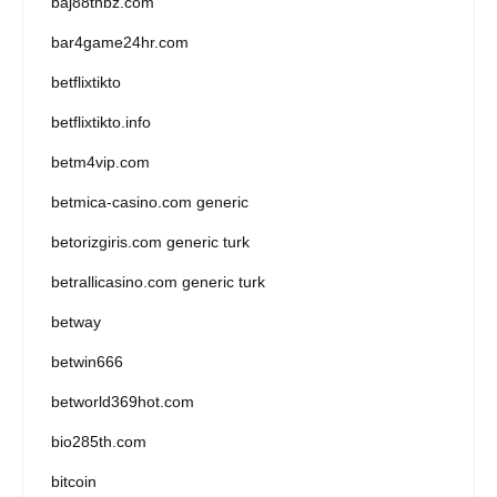
baj88thbz.com
bar4game24hr.com
betflixtikto
betflixtikto.info
betm4vip.com
betmica-casino.com generic
betorizgiris.com generic turk
betrallicasino.com generic turk
betway
betwin666
betworld369hot.com
bio285th.com
bitcoin