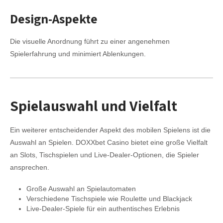
Design-Aspekte
Die visuelle Anordnung führt zu einer angenehmen
Spielerfahrung und minimiert Ablenkungen.
Spielauswahl und Vielfalt
Ein weiterer entscheidender Aspekt des mobilen Spielens ist die
Auswahl an Spielen. DOXXbet Casino bietet eine große Vielfalt
an Slots, Tischspielen und Live-Dealer-Optionen, die Spieler
ansprechen.
Große Auswahl an Spielautomaten
Verschiedene Tischspiele wie Roulette und Blackjack
Live-Dealer-Spiele für ein authentisches Erlebnis