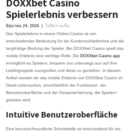
DOXXbet Casino
Spielerlebnis verbessern
มิถุนายน 24, 2026
|
ไม่มีความเห็น
Das Spielerlebnis in einem Online-Casino ist von
entscheidender Bedeutung für die Kundenzufriedenheit und die
langfristige Bindung der Spieler. Bei DOXXbet Casino spielt das
mobile Erlebnis eine wichtige Rolle. Die
DOXXbet Casino app
ermöglicht es Spielern, bequem von unterwegs aus auf ihre
Lieblingsspiele zuzugreifen und diese zu genießen. In diesem
Artikel werden wir das mobile Erlebnis von DOXXbet Casino im
Detail untersuchen, einschließlich der Funktionen, der
Benutzeroberfläche und der Gesamterfahrung, die Spielern
geboten wird.
Intuitive Benutzeroberfläche
Eine benutzerfreundliche Schnittstelle ist entscheidend für ein