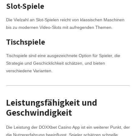
Slot-Spiele
Die Vielzahl an Slot-Spielen reicht von klassischen Maschinen
bis zu modernen Video-Slots mit aufregenden Themen.
Tischspiele
Tischspiele sind eine ausgezeichnete Option für Spieler, die
Strategie und Geschicklichkeit schätzen, und bieten
verschiedene Varianten.
Leistungsfähigkeit und
Geschwindigkeit
Die Leistung der DOXXbet Casino App ist ein weiterer Punkt, der
die Nutzererfahrung beeinflusst. Spieler schätzen schnelle