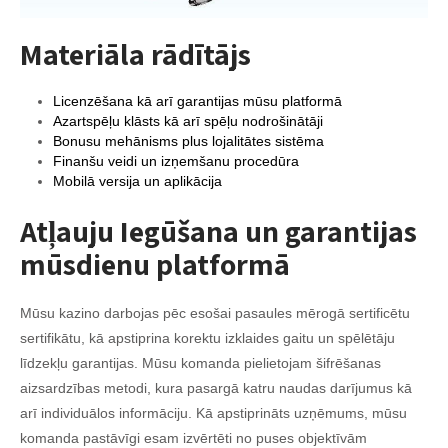
Materiāla rādītājs
Licenzēšana kā arī garantijas mūsu platformā
Azartspēļu klāsts kā arī spēļu nodrošinātāji
Bonusu mehānisms plus lojalitātes sistēma
Finanšu veidi un izņemšanu procedūra
Mobilā versija un aplikācija
Atļauju Iegūšana un garantijas
mūsdienu platformā
Mūsu kazino darbojas pēc esošai pasaules mērogā sertificētu
sertifikātu, kā apstiprina korektu izklaides gaitu un spēlētāju
līdzekļu garantijas. Mūsu komanda pielietojam šifrēšanas
aizsardzības metodi, kura pasargā katru naudas darījumus kā
arī individuālos informāciju. Kā apstiprināts uzņēmums, mūsu
komanda pastāvīgi esam izvērtēti no puses objektīvām