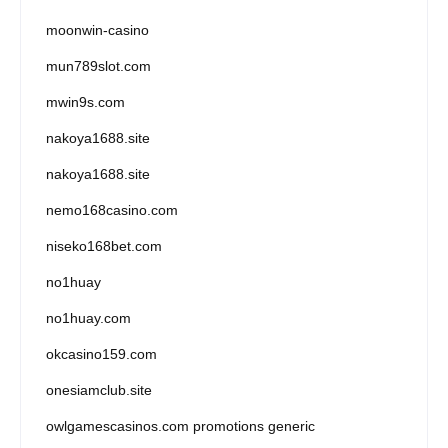
moonwin-casino
mun789slot.com
mwin9s.com
nakoya1688.site
nakoya1688.site
nemo168casino.com
niseko168bet.com
no1huay
no1huay.com
okcasino159.com
onesiamclub.site
owlgamescasinos.com promotions generic