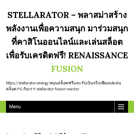
STELLARATOR – พลาสม่าสร้าง
พลังงานเพื่อความสนุก มาร่วมสนุก
ที่คาสิโนออนไลน์และเล่นสล็อต
เพื่อรับเครดิตฟรี! RENAISSANCE
FUSION
https://stellarator.energy หมุนสล็อตฟรีและรับเงินจริงเพียงแค่เล่น
สล็อต PG กับเรา! stellarator fusion reactor
Menu