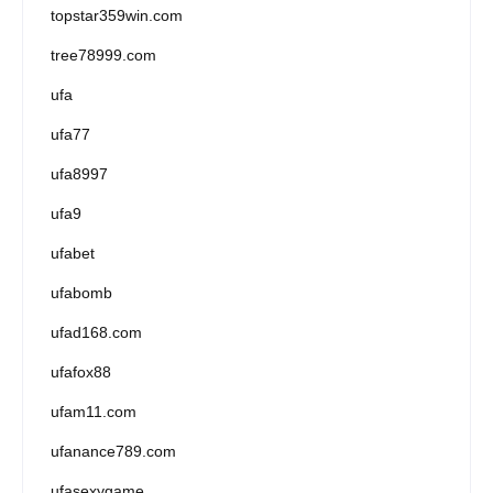
topstar359win.com
tree78999.com
ufa
ufa77
ufa8997
ufa9
ufabet
ufabomb
ufad168.com
ufafox88
ufam11.com
ufanance789.com
ufasexygame