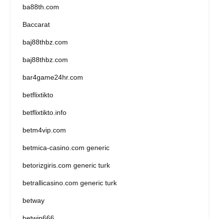
ba88th.com
Baccarat
baj88thbz.com
baj88thbz.com
bar4game24hr.com
betflixtikto
betflixtikto.info
betm4vip.com
betmica-casino.com generic
betorizgiris.com generic turk
betrallicasino.com generic turk
betway
betwin666