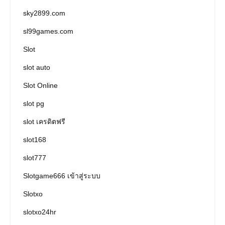
sky2899.com
sl99games.com
Slot
slot auto
Slot Online
slot pg
slot เครดิตฟรี
slot168
slot777
Slotgame666 เข้าสู่ระบบ
Slotxo
slotxo24hr