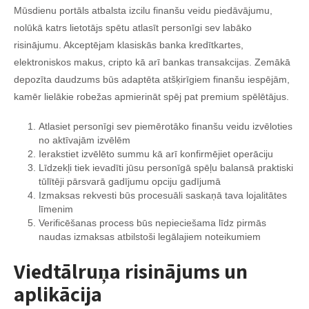
Mūsdienu portāls atbalsta izcilu finanšu veidu piedāvājumu,
nolūkā katrs lietotājs spētu atlasīt personīgi sev labāko
risinājumu. Akceptējam klasiskās banka kredītkartes,
elektroniskos makus, cripto kā arī bankas transakcijas. Zemākā
depozīta daudzums būs adaptēta atšķirīgiem finanšu iespējām,
kamēr lielākie robežas apmierināt spēj pat premium spēlētājus.
Atlasiet personīgi sev piemērotāko finanšu veidu izvēloties
no aktīvajām izvēlēm
Ierakstiet izvēlēto summu kā arī konfirmējiet operāciju
Līdzekļi tiek ievadīti jūsu personīgā spēļu balansā praktiski
tūlītēji pārsvarā gadījumu opciju gadījumā
Izmaksas rekvesti būs procesuāli saskaņā tava lojalitātes
līmenim
Verificēšanas process būs nepieciešama līdz pirmās
naudas izmaksas atbilstoši legālajiem noteikumiem
Viedtālruņa risinājums un
aplikācija