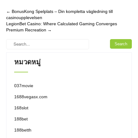
Post
←
BonusKong Spelplats – Din kompletta vägledning till
casinoupplevelsen
navigation
LegionBet Casino: Where Calculated Gaming Converges
Premium Recreation
→
หมวดหมู่
037movie
1688vegasx.com
168slot
188bet
188betth