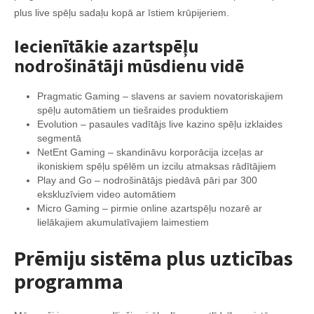
plus live spēļu sadaļu kopā ar īstiem krūpijeriem.
Iecienītākie azartspēļu
nodrošinātāji mūsdienu vidē
Pragmatic Gaming – slavens ar saviem novatoriskajiem
spēļu automātiem un tiešraides produktiem
Evolution – pasaules vadītājs live kazino spēļu izklaides
segmentā
NetEnt Gaming – skandināvu korporācija izceļas ar
ikoniskiem spēļu spēlēm un izcilu atmaksas rādītājiem
Play and Go – nodrošinātājs piedāvā pāri par 300
ekskluzīviem video automātiem
Micro Gaming – pirmie online azartspēļu nozarē ar
lielākajiem akumulatīvajiem laimestiem
Prēmiju sistēma plus uzticības
programma