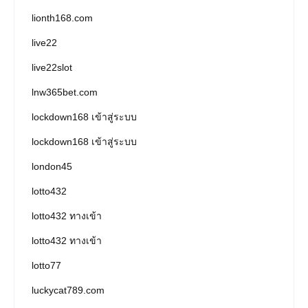
lionth168.com
live22
live22slot
lnw365bet.com
lockdown168 เข้าสู่ระบบ
lockdown168 เข้าสู่ระบบ
london45
lotto432
lotto432 ทางเข้า
lotto432 ทางเข้า
lotto77
luckycat789.com