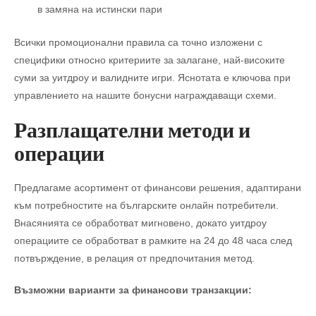
в замяна на истински пари
Всички промоционални правила са точно изложени с
специфики относно критериите за залагане, най-високите
суми за уитдроу и валидните игри. Яснотата е ключова при
управлението на нашите бонусни награждаващи схеми.
Разплащателни методи и
операции
Предлагаме асортимент от финансови решения, адаптирани
към потребностите на българските онлайн потребители.
Внасянията се обработват мигновено, докато уитдроу
операциите се обработват в рамките на 24 до 48 часа след
потвърждение, в релация от предпочитания метод.
Възможни варианти за финансови транзакции: