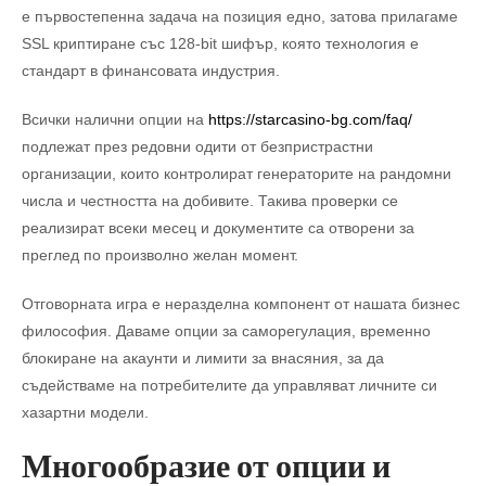
е първостепенна задача на позиция едно, затова прилагаме
SSL криптиране със 128-bit шифър, която технология е
стандарт в финансовата индустрия.
Всички налични опции на
https://starcasino-bg.com/faq/
подлежат през редовни одити от безпристрастни
организации, които контролират генераторите на рандомни
числа и честността на добивите. Такива проверки се
реализират всеки месец и документите са отворени за
преглед по произволно желан момент.
Отговорната игра е неразделна компонент от нашата бизнес
философия. Даваме опции за саморегулация, временно
блокиране на акаунти и лимити за внасяния, за да
съдействаме на потребителите да управляват личните си
хазартни модели.
Многообразие от опции и