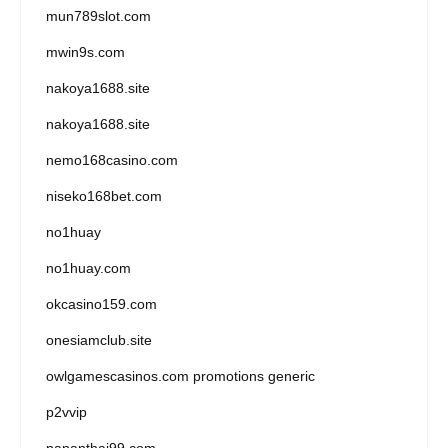
mun789slot.com
mwin9s.com
nakoya1688.site
nakoya1688.site
nemo168casino.com
niseko168bet.com
no1huay
no1huay.com
okcasino159.com
onesiamclub.site
owlgamescasinos.com promotions generic
p2vvip