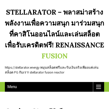
STELLARATOR – พลาสม่าสร้าง
พลังงานเพื่อความสนุก มาร่วมสนุก
ที่คาสิโนออนไลน์และเล่นสล็อต
เพื่อรับเครดิตฟรี! RENAISSANCE
FUSION
https://stellarator.energy หมุนสล็อตฟรีและรับเงินจริงเพียงแค่เล่น
สล็อต PG กับเรา! stellarator fusion reactor
Menu