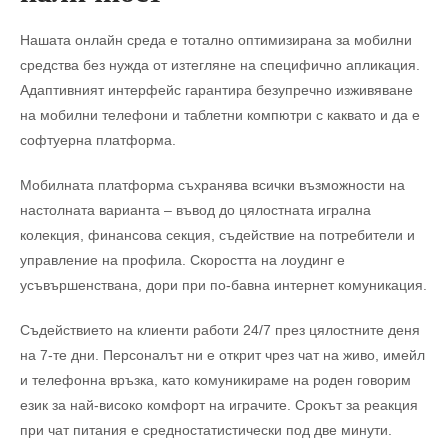
Нашата онлайн среда е тотално оптимизирана за мобилни
средства без нужда от изтегляне на специфично апликация.
Адаптивният интерфейс гарантира безупречно изживяване
на мобилни телефони и таблетни компютри с каквато и да е
софтуерна платформа.
Мобилната платформа съхранява всички възможности на
настолната варианта – въвод до цялостната игрална
колекция, финансова секция, съдействие на потребители и
управление на профила. Скоростта на лоудинг е
усъвършенствана, дори при по-бавна интернет комуникация.
Съдействието на клиенти работи 24/7 през цялостните деня
на 7-те дни. Персоналът ни е открит чрез чат на живо, имейл
и телефонна връзка, като комуникираме на роден говорим
език за най-високо комфорт на играчите. Срокът за реакция
при чат питания е средностатистически под две минути.