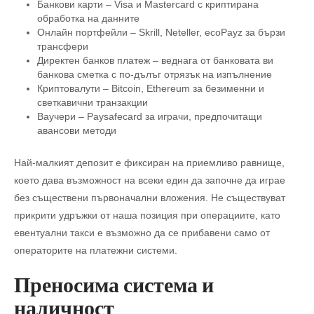
Банкови карти – Visa и Mastercard с криптирана
обработка на данните
Онлайн портфейли – Skrill, Neteller, ecoPayz за бързи
трансфери
Директен банков платеж – веднага от банковата ви
банкова сметка с по-дълъг отрязък на изпълнение
Криптовалути – Bitcoin, Ethereum за безименни и
светкавични транзакции
Ваучери – Paysafecard за играчи, предпочитащи
авансови методи
Най-малкият депозит е фиксиран на приемливо равнище,
което дава възможност на всеки един да започне да играе
без съществени първоначални вложения. Не съществуват
прикрити удръжки от наша позиция при операциите, като
евентуални такси е възможно да се прибавени само от
операторите на платежни системи.
Преносима система и
наличност