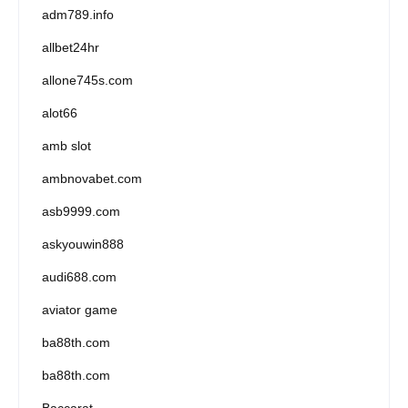
adm789.info
allbet24hr
allone745s.com
alot66
amb slot
ambnovabet.com
asb9999.com
askyouwin888
audi688.com
aviator game
ba88th.com
ba88th.com