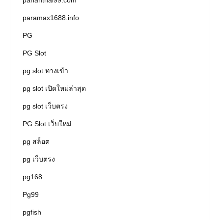
pananthai99.com
paramax1688.info
PG
PG Slot
pg slot ทางเข้า
pg slot เปิดใหม่ล่าสุด
pg slot เว็บตรง
PG Slot เว็บใหม่
pg สล็อต
pg เว็บตรง
pg168
Pg99
pgfish