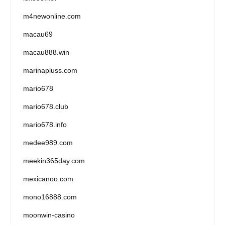
m4newonline.com
macau69
macau888.win
marinapluss.com
mario678
mario678.club
mario678.info
medee989.com
meekin365day.com
mexicanoo.com
mono16888.com
moonwin-casino