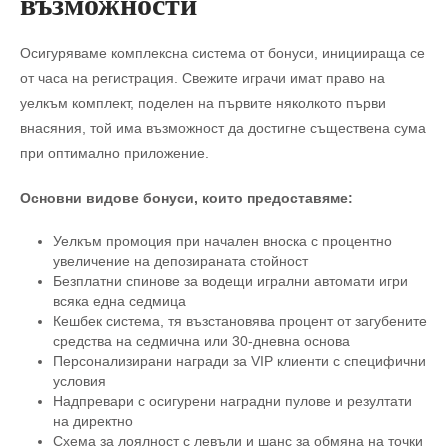
възможности
Осигуряваме комплексна система от бонуси, инициираща се
от часа на регистрация. Свежите играчи имат право на
уелкъм комплект, поделен на първите няколкото първи
внасяния, той има възможност да достигне съществена сума
при оптимално приложение.
Основни видове бонуси, които предоставяме:
Уелкъм промоция при начален вноска с процентно
увеличение на депозираната стойност
Безплатни спинове за водещи игрални автомати игри
всяка една седмица
Кешбек система, тя възстановява процент от загубените
средства на седмична или 30-дневна основа
Персонализирани награди за VIP клиенти с специфични
условия
Надпревари с осигурени наградни пулове и резултати
на директно
Схема за лоялност с левъли и шанс за обмяна на точки