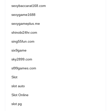
sexybaccarat168.com
sexygame1688
sexygameplus.me
shinobi24hr.com
sing55fun.com
six9game
sky2899.com
sl99games.com
Slot
slot auto
Slot Online
slot pg