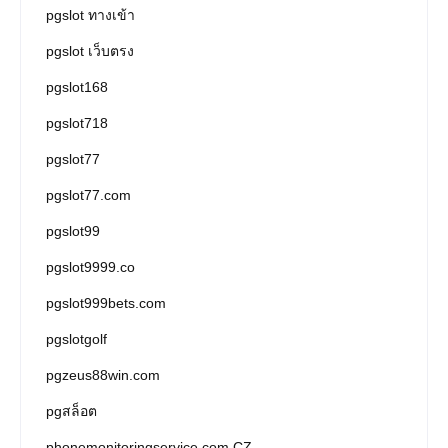
pgslot ทางเข้า
pgslot เว็บตรง
pgslot168
pgslot718
pgslot77
pgslot77.com
pgslot99
pgslot9999.co
pgslot999bets.com
pgslotgolf
pgzeus88win.com
pgสล็อต
phonemonitoringservice.com CZ