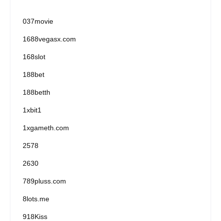
037movie
1688vegasx.com
168slot
188bet
188betth
1xbit1
1xgameth.com
2578
2630
789pluss.com
8lots.me
918Kiss