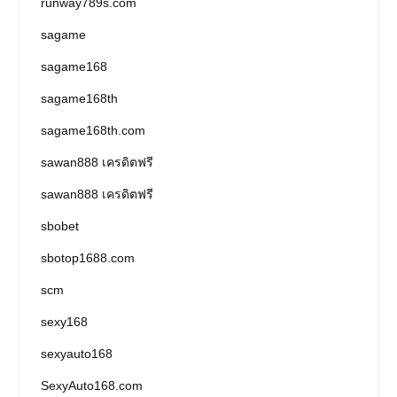
runway789s.com
sagame
sagame168
sagame168th
sagame168th.com
sawan888 เครดิตฟรี
sawan888 เครดิตฟรี
sbobet
sbotop1688.com
scm
sexy168
sexyauto168
SexyAuto168.com