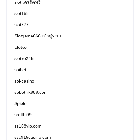
slot เครดิตฟรี
slot168
slot777
Slotgame666 เข้าสู่ระบบ
Slotxo
slotxo24hr
soibet
sol-casino
spbetflik888.com
Spiele
sretthi99
ss168vip.com
ssc915casino.com