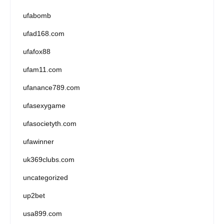
ufabomb
ufad168.com
ufafox88
ufam11.com
ufanance789.com
ufasexygame
ufasocietyth.com
ufawinner
uk369clubs.com
uncategorized
up2bet
usa899.com