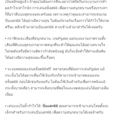
เป็นหลักอยู่แล้ว ถ้าคุณไม่ต้องการที่จะอยากโฟกัสกับกระบวนการทำ
ผลกำไรเท่าไรนัก การเล่นสล็อต66 เพื่อความสนุกสนานหรือบรรเทา
ก็ถือว่าดีแบบสุดๆเลยล่ะครับผม เพราะเหตุว่าคุณจะสามารถเล่นเกม
ปั่นแตก66 ได้อย่างมีความสุข ไม่ต้องกังวลกับเรื่องการได้กำไรให้ปวด
ศรีษะ คลิกเข้ามาผ่านปั่นแตก66 ทางเข้าแล้วมาฝ่ากันได้เลยครับ
• กราฟิกและเสียงที่สนุกสนาน: เกมPgslot ออกแบบงานภาพรวมทั้ง
เสียงที่ดีแบบสุดๆบรรยากาศสนุกที่จะทำให้คุณเล่นได้อย่างสบายใจ
ไม่กดดันหรือมีความคิดว่ากำลังพนันอยู่ มันก็จะยิ่งทำให้ท่านเดิมพัน
ได้อย่างมีความสุขเยอะขึ้นเรื่อยๆ
• ระบบทดสอบเล่นสล็อต66ฟรี: หลายๆคนที่ต้องการเล่นPgslot แม้
กระนั้นไม่ได้อยากเสี่ยงใช้เงินจริงๆก็สามารถเข้ามาทดลองเล่น
สล็อต66 ก่อนได้เช่นกันขอรับ ไม่ต้องใช้เงินสำหรับเพื่อการพนันแม้
กระทั้งบาทเดียว สามารถเลือกเกมที่พอใจและทดสอบเล่นได้อย่างเต็ม
เปี่ยม
• เล่นแบบไม่ย้ำกำไรได้:
ปั่นแตก66
คุณสามารถเข้ามาเล่นโดยตั้งงบ
เล็กๆสำหรับการเล่นปั่นแตก66 เพื่อความสนุกสนานได้เลยจ้าครับ