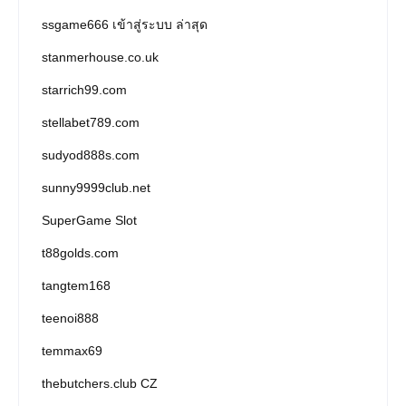
ssgame666 เข้าสู่ระบบ ล่าสุด
stanmerhouse.co.uk
starrich99.com
stellabet789.com
sudyod888s.com
sunny9999club.net
SuperGame Slot
t88golds.com
tangtem168
teenoi888
temmax69
thebutchers.club CZ