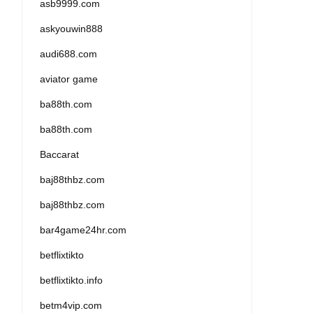
asb9999.com
askyouwin888
audi688.com
aviator game
ba88th.com
ba88th.com
Baccarat
baj88thbz.com
baj88thbz.com
bar4game24hr.com
betflixtikto
betflixtikto.info
betm4vip.com