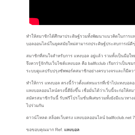
ทำให้สมาชิกได้ศึกษาประดิษฐ์รวมทั้งพัฒนาแนวคิดในการแ
บอลออนไลน์ในยุคสมัยใหม่สามารถประดิษฐ์ประสบการณ์ดีๆไ
สมาชิกที่สนใจสำหรับการ แทงบอล อยู่แล้ว รวมทั้งเป็นมือใหม่ท
จึงควรรู้จักกับเว็บไซต์แทงบอล คือ ballfcclub เรียกว่าเป็นช
ระบบดูแลปรับปรุงซัพพอร์ตสมาชิกอย่างครบวงจรและก็มีควา
ทำให้การ แทงบอล ตรงนี้ว้าวตั้งแต่หนแรกที่เข้าไปแทงบอลออ
แทงบอลออนไลน์ตรงนี้ดียิ่งขึ้น เชื่อมั่นได้ว่าเว็บนี้จะก่อใ
สมัครสมาชิกวันนี้ รับฟรีโปรโมชั่นพิเศษรวมทั้งยังมีแนวท
ไปร่วมกัน
ดาวน์โหลด สล็อตเว็บตรง แทงบอลออนไลน์ ballfcclub.net 7 ม
ขอขอบคุณมาก Ref.
แทงบอล