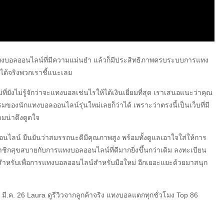
ทงบอลออนไลน์ที่มีความแม่นยำ แล้วก็มีประสิทธิภาพครบระบบการแทง
ด้จริงพวกเราชี้แนะเลย
ี่ยังไม่รู้จักว่าจะแทงบอลเช่นไรให้ได้เงินเยี่ยมที่สุด เราเสนอแนะว่าคุณ
มรมของนักแทงบอลออนไลน์รุ่นใหม่เลยก็ว่าได้ เพราะว่าตรงนี้เป็นเว็บที่มี
มน่าดึงดูดใจ
นไลน์ ยืนยันว่าสมรรถนะดีมีคุณภาพสูง พร้อมทั้งดูแลเอาใจใส่ให้การ
ห้สมาชิกสุขสบายกับการแทงบอลออนไลน์ที่ดีมากยิ่งขึ้นกว่าเดิม ลงทะเบียน
างสำหรับเพื่อการแทงบอลออนไลน์สำหรับมือใหม่ อีกเยอะแยะด้วยมาสนุก
ี.ค. 26 Laura ดูรีวิวจากลูกค้าจริง แทงบอลแตกทุกชั่วโมง Top 86