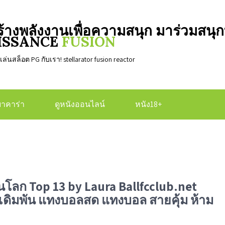
พลังงานเพื่อความสนุก มาร่วมสนุกท
NAISSANCE
FUSION
เล่นสล็อต PG กับเรา! stellarator fusion reactor
บาคาร่า
ดูหนังออนไลน์
หนัง18+
ในโลก Top 13 by Laura Ballfcclub.net
ดิมพัน แทงบอลสด แทงบอล สายคุ้ม ห้าม