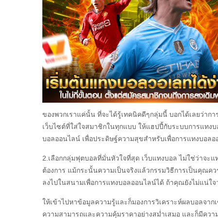
ของพวกเราแค่นั้น ที่จะได้รู้เทคนิคดีๆกลุ่มนี้ บอกได้เลยว่ากา
เว็บไซต์ที่ใส่ใจสมาชิกในทุกแบบ ให้แฮปปี้กับระบบการแ
บอลออนไลน์ เพื่อประดิษฐ์ความสุขสำหรับเพื่อการแทงบอลออ
2.เลือกกลุ่มฟุตบอลที่มั่นหัวใจที่สุด เว็บแทงบอล ไม่ใช่ว่าจะแ
ต้องการ แม้กระนั้นความเป็นจริงแล้วกรรมวิธีการเป็นคุณควรม
ลงไปในสนามเพื่อการแทงบอลออนไลน์ได้ ถ้าคุณยังไม่แน่ใจ
ให้เข้าไปหาข้อมูลความรู้และก็มองการวิเคราะห์ผลบอลจากเซีย
ความสามารถและความคุ้มราคาอย่างสม่ำเสมอ และก็มีความสา