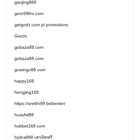
gaojing888
gem99ths.com
getgodz.com pl promotions
Giochi
gobaza88.com
gobaza88.com
gowingo88.com
happy168
hengjing168
https://sretthi99.bet/enter/
huayhit88
hubbet168.com
hydra888 เครดิตฟรี