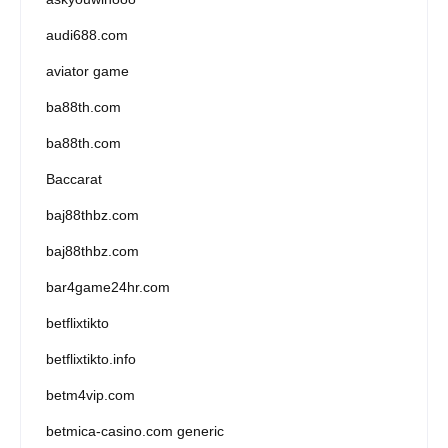
audi688.com
aviator game
ba88th.com
ba88th.com
Baccarat
baj88thbz.com
baj88thbz.com
bar4game24hr.com
betflixtikto
betflixtikto.info
betm4vip.com
betmica-casino.com generic