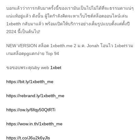
บอกแล้วว่าการกลับมาครั้งนี้ของเรามันเป็นไปไม่ได้ที่จะธรรมดาแน่ๆ
แน่แท้อยู่แล้ว ดังนั้น ผู้ใดกำลังคิดจะหาเว็บไซต์สล็อตออนไลน์เล่น
1xbetth กลับมาแล้ว พร้อมเปิดให้บริการอย่างเต็มรูปแบบตั้งแต่ตั้งปี
2024 นี้เป็นต้นไป!
NEW VERSION สล็อต 1xbetth.me 2 ม.ค. Jonah โอนไว 1xbetรวม
เกมสล็อตpgแตกง่าย Top 94
ขอขอบพระคุณby web
1xbet
https://bit.ly/1xbetth_me
https://rebrand.ly/1xbetth_me
https://ow.ly/6fqy50QtRTi
https://wow.in.th/1xbetth_me
https://t.co/J6u2k6yJls