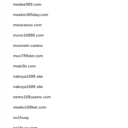
medee989.com
meekin365day.com
mexicanoo.com
mono16888.com
moonwin-casino
mun789slot.com
mwin9s.com
nakoya1688.site
nakoya1688.site
nemo168casino.com
niseko168bet.com
no1huay
no1huay.com