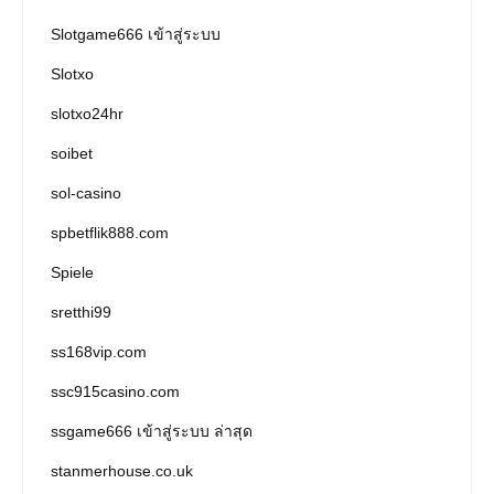
Slotgame666 เข้าสู่ระบบ
Slotxo
slotxo24hr
soibet
sol-casino
spbetflik888.com
Spiele
sretthi99
ss168vip.com
ssc915casino.com
ssgame666 เข้าสู่ระบบ ล่าสุด
stanmerhouse.co.uk