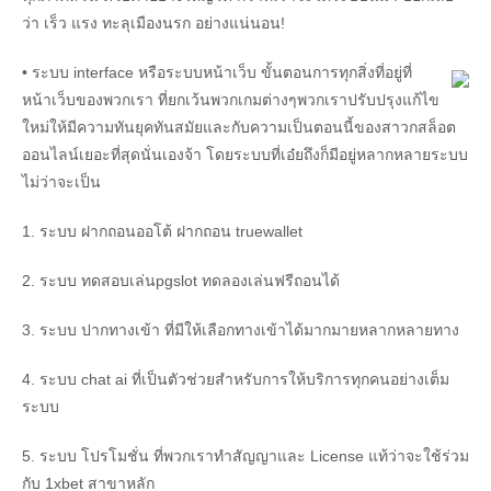
ว่า เร็ว แรง ทะลุเมืองนรก อย่างแน่นอน!
• ระบบ interface หรือระบบหน้าเว็บ ขั้นตอนการทุกสิ่งที่อยู่ที่
หน้าเว็บของพวกเรา ที่ยกเว้นพวกเกมต่างๆพวกเราปรับปรุงแก้ไข
ใหม่ให้มีความทันยุคทันสมัยและกับความเป็นตอนนี้ของสาวกสล็อต
ออนไลน์เยอะที่สุดนั่นเองจ้า โดยระบบที่เอ๋ยถึงก็มีอยู่หลากหลายระบบ
ไม่ว่าจะเป็น
1. ระบบ ฝากถอนออโต้ ฝากถอน truewallet
2. ระบบ ทดสอบเล่นpgslot ทดลองเล่นฟรีถอนได้
3. ระบบ ปากทางเข้า ที่มีให้เลือกทางเข้าได้มากมายหลากหลายทาง
4. ระบบ chat ai ที่เป็นตัวช่วยสำหรับการให้บริการทุกคนอย่างเต็ม
ระบบ
5. ระบบ โปรโมชั่น ที่พวกเราทำสัญญาและ License แท้ว่าจะใช้ร่วม
กับ 1xbet สาขาหลัก