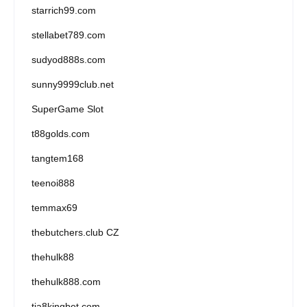
starrich99.com
stellabet789.com
sudyod888s.com
sunny9999club.net
SuperGame Slot
t88golds.com
tangtem168
teenoi888
temmax69
thebutchers.club CZ
thehulk88
thehulk888.com
tia8kingbet.com