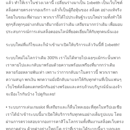
แล้ว ทำให้เราในช่วงเวลานี้ เปลี่ยนร่างมาเป็น 1xbetth เป็นเว็บไซต์
สล็อตสายตรงจากอเมริกา แล้วก็เป็นผู้ถือหุ้นของ สล็อต อย่างแท้จริง
โดยในขณะที่ผ่านมา พวกเราก็ได้ไปประดิษฐ์ระบบใหม่รวมทั้งทำให้
ทุกๆสิ่งทุกๆอย่างกลับมาดีมากยิ่งกว่าเดิม เสถียรมากกว่าเดิม เพื่อมอบ
ประสบการณ์การเล่นสล็อตออนไลน์ที่ยอดเยี่ยมให้กับทุกคนนั่นเอง
ระบบใหม่ที่แก้ไขและก็นำเข้ามาเปิดให้บริการแล้ววันนี้ที่ 1xbetth!
ระบบใหม่ไฉไลกว่าเดิม 300% เราไม่ได้หายไปเฉยๆแม้กระนั้นพวก
เราหายไปและกลับมาพร้อมด้วยความพร้อมเพรียงที่มากกว่าเดิม
หลายร้อยหลายพันเท่า เพราะว่าการกลับมาในคราวนี้ พวกเราพก
ความสนุก พกเงิน พกความมั่งมีกลับมาแจกให้กับทุกท่านที่เป็นแฟนๆ
เว็บไซต์สล็อตแตกหนักกันอย่างพร้อมและครบถ้วนบริบูรณ์นั่นเองจ้า
จะมีอะไรกันบ้าง ไปดูกันเลย!
• ระบบการเล่นเกมslot ที่เสถียรและก็ลื่นไหลเยอะที่สุดในทวีปเอเชีย
เราได้นำเข้าระบบนี้มาเปิดให้บริการกับทุกคนอย่างเต็มรูปแบบ โดย
ผ่านการตรวจสอบจากองการคาสิโนโลกรวมทั้งทีมงานสล็อตเว็บตรง
ทุกภาคส่วน ด้วยค่าอย่างใหญ่โต กว่าที่เราจะได้ระบบนี้มา บอกเลย