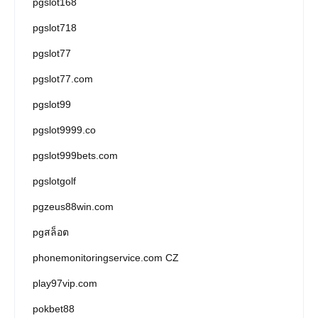
pgslot168
pgslot718
pgslot77
pgslot77.com
pgslot99
pgslot9999.co
pgslot999bets.com
pgslotgolf
pgzeus88win.com
pgสล็อต
phonemonitoringservice.com CZ
play97vip.com
pokbet88