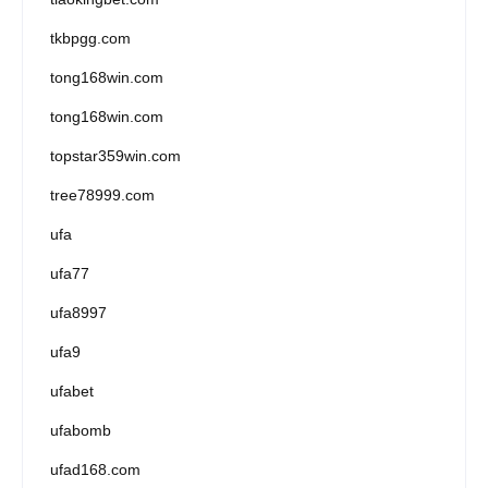
tkbpgg.com
tong168win.com
tong168win.com
topstar359win.com
tree78999.com
ufa
ufa77
ufa8997
ufa9
ufabet
ufabomb
ufad168.com