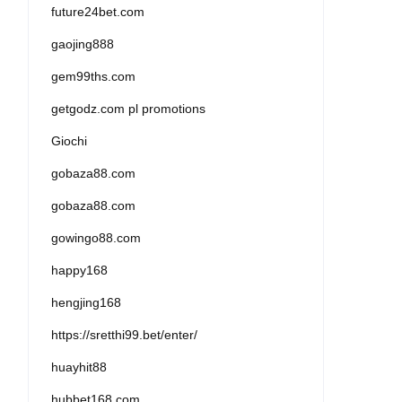
future24bet.com
gaojing888
gem99ths.com
getgodz.com pl promotions
Giochi
gobaza88.com
gobaza88.com
gowingo88.com
happy168
hengjing168
https://sretthi99.bet/enter/
huayhit88
hubbet168.com