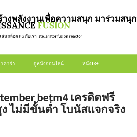
พลังงานเพื่อความสนุก มาร่วมสนุกท
NAISSANCE
FUSION
เล่นสล็อต PG กับเรา! stellarator fusion reactor
บาคาร่า
ดูหนังออนไลน์
หนัง18+
ptember betm4 เครดิตฟรี
สูง ไม่มีขั้นต่ำ โบนัสแจกจริง