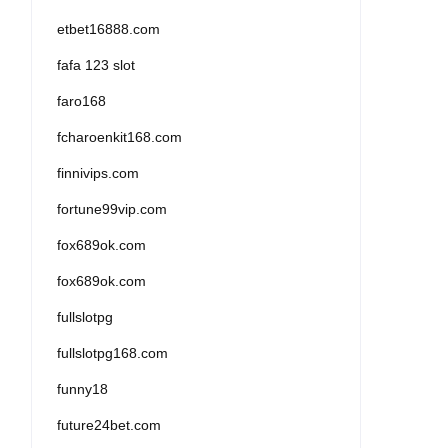
etbet16888.com
fafa 123 slot
faro168
fcharoenkit168.com
finnivips.com
fortune99vip.com
fox689ok.com
fox689ok.com
fullslotpg
fullslotpg168.com
funny18
future24bet.com