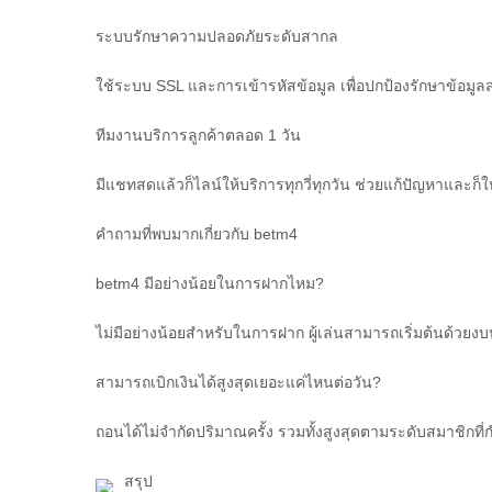
ระบบรักษาความปลอดภัยระดับสากล
ใช้ระบบ SSL และการเข้ารหัสข้อมูล เพื่อปกป้องรักษาข้อมูลส
ทีมงานบริการลูกค้าตลอด 1 วัน
มีแชทสดแล้วก็ไลน์ให้บริการทุกวี่ทุกวัน ช่วยแก้ปัญหาและก็
คำถามที่พบมากเกี่ยวกับ betm4
betm4 มีอย่างน้อยในการฝากไหม?
ไม่มีอย่างน้อยสำหรับในการฝาก ผู้เล่นสามารถเริ่มต้นด้วยง
สามารถเบิกเงินได้สูงสุดเยอะแค่ไหนต่อวัน?
ถอนได้ไม่จำกัดปริมาณครั้ง รวมทั้งสูงสุดตามระดับสมาชิกที
สรุป