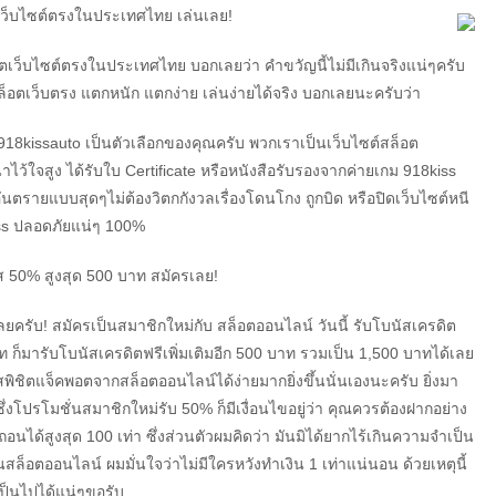
ตเว็บไซต์ตรงในประเทศไทย เล่นเลย!
ตเว็บไซต์ตรงในประเทศไทย บอกเลยว่า คำขวัญนี้ไม่มีเกินจริงแน่ๆครับ
สล็อตเว็บตรง แตกหนัก แตกง่าย เล่นง่ายได้จริง บอกเลยนะครับว่า
า 918kissauto เป็นตัวเลือกของคุณครับ พวกเราเป็นเว็บไซต์สล็อต
ว้ใจสูง ได้รับใบ Certificate หรือหนังสือรับรองจากค่ายเกม 918kiss
นตรายแบบสุดๆไม่ต้องวิตกกังวลเรื่องโดนโกง ถูกบิด หรือปิดเว็บไซต์หนี
kiss ปลอดภัยแน่ๆ 100%
ัส 50% สูงสุด 500 บาท สมัครเลย!
ครับ! สมัครเป็นสมาชิกใหม่กับ สล็อตออนไลน์ วันนี้ รับโบนัสเครดิต
ท ก็มารับโบนัสเครดิตฟรีเพิ่มเติมอีก 500 บาท รวมเป็น 1,500 บาทได้เลย
พิชิตแจ็คพอตจากสล็อตออนไลน์ได้ง่ายมากยิ่งขึ้นนั่นเองนะครับ ยิ่งมา
ึ่งโปรโมชั่นสมาชิกใหม่รับ 50% ก็มีเงื่อนไขอยู่ว่า คุณควรต้องฝากอย่าง
นได้สูงสุด 100 เท่า ซึ่งส่วนตัวผมคิดว่า มันมิได้ยากไร้เกินความจำเป็น
ล็อตออนไลน์ ผมมั่นใจว่าไม่มีใครหวังทำเงิน 1 เท่าแน่นอน ด้วยเหตุนี้
เป็นไปได้แน่ๆขอรับ