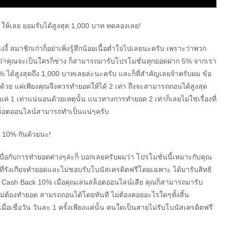
% ให้เลย ยอมรับได้สูงสุด 1,000 บาท ทดลองเลย!
้ สมาชิกเก่าก็อย่าเพิ่งรู้สึกน้อยเนื้อต่ำใจไปเลยนะครับ เพราะว่าพวก
้ ไม่ว่าคุณจะเป็นใครก็ช่าง ก็สามารถมารับโปรโมชั่นทุกยอดฝาก 5% จากเรา
ได้สูงสุดถึง 1,000 บาทเลยล่ะนะครับ และก็ที่สำคัญเลยจ้าครับผม ข้อ
ด้วย แค่เพียงคุณจึงควรทำยอดให้ได้ 2 เท่า ถึงจะสามารถถอนได้สูงสุด
ินแค่ 1 เท่าแน่นอนด้วยเหตุนั้น แนวทางการทำยอด 2 เท่าก็เลยไม่ใช่เรื่องที่
สล็อตออนไลน์สามารถทำเป็นแน่ๆครับ
k 10% กันด้วยนะ!
่าเบื่อกับการทำยอดต่างๆล่ะก็ บอกเลยครับผมว่า โปรโมชั่นนี้เหมาะกับคุณ
ี่รังเกียจทำยอดและไม่ชอบรับโบนัสเครดิตฟรีโดยเฉพาะ ได้มารับสิทธิ
ับ Cash Back 10% เมื่อคุณเล่นสล็อตออนไลน์เสีย คุณก็สามารถมารับ
ไม่ต้องทำยอด สามรถถอนได้โดยทันที ไม่ต้องคอยอะไรใดๆทั้งสิ้น
่อเชื่อวัน วันละ 1 ครั้งเพียงแค่นั้น คนใดเป็นสายไม่รับโบนัสเครดิตฟรี