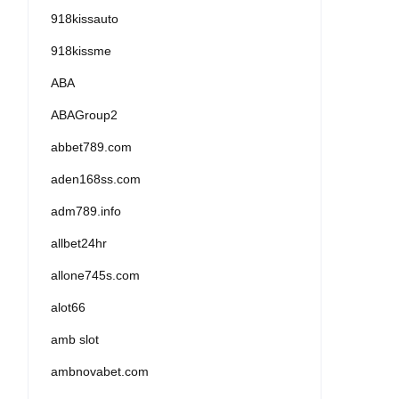
918kissauto
918kissme
ABA
ABAGroup2
abbet789.com
aden168ss.com
adm789.info
allbet24hr
allone745s.com
alot66
amb slot
ambnovabet.com