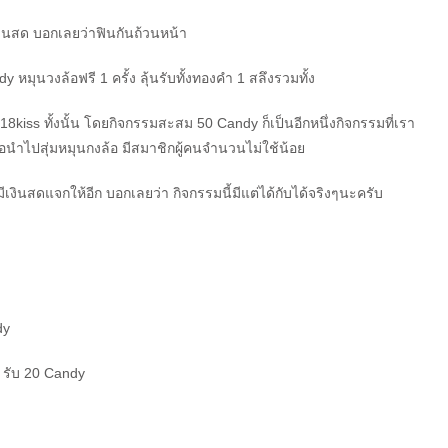
ินสด บอกเลยว่าฟินกันถ้วนหน้า
นวงล้อฟรี 1 ครั้ง ลุ้นรับทั้งทองคำ 1 สลึงรวมทั้ง
18kiss ทั้งนั้น โดยกิจกรรมสะสม 50 Candy ก็เป็นอีกหนึ่งกิจกรรมที่เรา
นำไปสุ่มหมุนกงล้อ มีสมาชิกผู้คนจำนวนไม่ใช้น้อย
มีเงินสดแจกให้อีก บอกเลยว่า กิจกรรมนี้มีแต่ได้กับได้จริงๆนะครับ
dy
) รับ 20 Candy