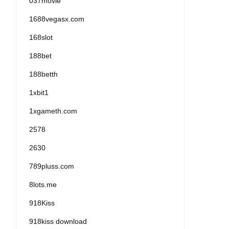
037movie
1688vegasx.com
168slot
188bet
188betth
1xbit1
1xgameth.com
2578
2630
789pluss.com
8lots.me
918Kiss
918kiss download