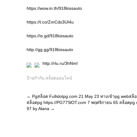
https://wow.in.th/918kissauto
https://t.co/ZmCds3UI4u
https://is.gd/918kissauto
http://gg.gg/918kissauto
http://rlu.ru/3hNmI
ป้ายกำกับ:
สล็อตออนไลน์
Post
←
Pgสล็อต Fullslotpg.com 21 May 23 ทางเข้าpg webสล็อตp
สล็อตpg https://PG77SlOT.com 7 พฤศจิกายน 65 สล็อตpg we
navigation
97 by Alana
→