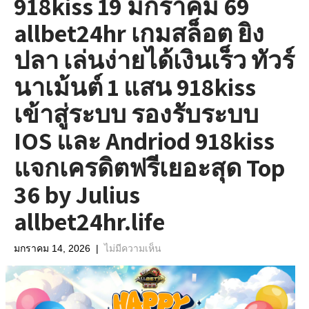
918kiss 19 มกราคม 69
allbet24hr เกมสล็อต ยิง
ปลา เล่นง่ายได้เงินเร็ว ทัวร์
นาเม้นต์ 1 แสน 918kiss
เข้าสู่ระบบ รองรับระบบ
IOS และ Andriod 918kiss
แจกเครดิตฟรีเยอะสุด Top
36 by Julius
allbet24hr.life
มกราคม 14, 2026
|
ไม่มีความเห็น