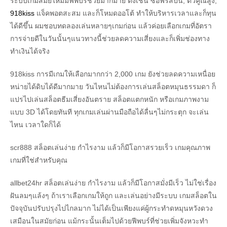
ระบบเกมสมัยใหม่มีฟีพบร์ช่วยมากมาย ดังเช่น ซื้อฟรีสปิน, ตัวคูณสูง,
918kiss
แจ็คพอตสะสม และก็โหมดออโต้ ทำให้บริหารเวลาและก็ทุน
ได้ดีขึ้น ผมชอบทดลองเล่นหลายๆเกมก่อน แล้วค่อยเลือกเกมที่อัตรา
การจ่ายดีในวันนั้นๆแนวทางนี้ช่วยลดความเสี่ยงและก็เพิ่มช่องทาง
ทำเงินได้จริง
918kiss การมีเกมให้เลือกมากกว่า 2,000 เกม ยังช่วยลดความเหนื่อย
หน่ายได้ดิบได้ดีมากมาย วันไหนไม่ต้องการเล่นสล็อตหมุนธรรมดา ก็
แปรไปเล่นสล็อตธีมเสี่ยงอันตราย สล็อตแตกหนัก หรือเกมภาพงาม
แบบ 3D ได้โดยทันที ทุกเกมเล่นผ่านมือถือได้ลื่นๆไม่กระตุก จะเล่น
ไหน เวลาใดก็ได้
scr888 สล็อตเล่นง่าย กำไรงาม แล้วก็มีโอกาสรวยเร็ว เกมคุณภาพ
เกมที่ใช่สำหรับคุณ
allbet24hr สล็อตเล่นง่าย กำไรงาม แล้วก็มีโอกาสมั่งมีเร็ว ไม่ใช่เรื่อง
ฝันลมๆแล้งๆ ถ้าเราเลือกเกมให้ถูก และเล่นอย่างมีระบบ เกมสล็อตใน
ปัจจุบันปรับปรุงไปไกลมาก ไม่ได้เป็นเพียงแค่ผู้กระทำดหมุนหวังดวง
เสมือนในสมัยก่อน แม้กระนั้นเต็มไปด้วยฟีพบร์ที่ช่วยเพิ่มจังหวะทำ