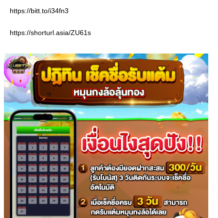
https://bitt.to/i34fn3
https://shorturl.asia/ZU61s