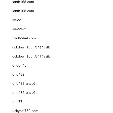
lionth168.com
lionth168.com
live22
live22slot
lnw365bet.com
lockdown168 เข้าสู่ระบบ
lockdown168 เข้าสู่ระบบ
london45
lotto432
lotto432 ทางเข้า
lotto432 ทางเข้า
lotto77
luckycat789.com