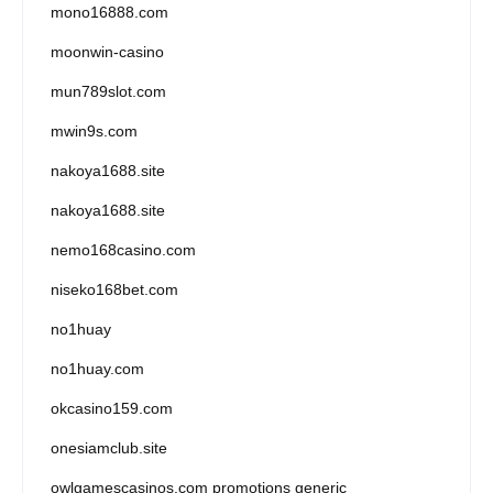
mono16888.com
moonwin-casino
mun789slot.com
mwin9s.com
nakoya1688.site
nakoya1688.site
nemo168casino.com
niseko168bet.com
no1huay
no1huay.com
okcasino159.com
onesiamclub.site
owlgamescasinos.com promotions generic