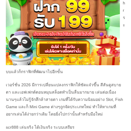
h
r
ร
ะ
บบแล้วก็กราฟิกที่พัฒนาไปอีกขั้น
เวอร์ชั่น 2026 มีการเปลี่ยนแปลงกราฟิกให้ชัดแจ๋วขึ้น สีสันดูสบาย
ตา และเอฟเฟกต์ตอนหมุนสล็อตทำเป็นลื่นมากมาย เล่นต่อเนื่อง
นานๆแล้วไม่รู้จักสึกล้าสายตา เกมที่ได้รับความนิยมอย่าง Slot, Fish
Game และก็ Mini Game ต่างๆถูกจัดประเภทใหม่ ทำให้หาเกมที่
อยากเล่นได้ง่ายกว่าเดิม โดยยิ่งไปกว่านั้นสำหรับมือใหม่
scr888 เล่นจริง ได้เงินจริง ระบบเสถียร