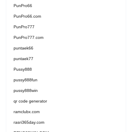
PunPro66
PunPro66.com
PunPro777
PunPro777.com
puntaek66
puntaek77
Pussy888
pussy888fun
pussy888win
qr code generator
ramclubx.com
rasri365day.com