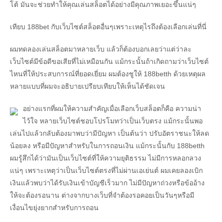
โต้ มันจะช่วยทำให้คุณเล่นสล็อตได้อย่างมีคุณภาพเยอะขึ้นแน่ๆ
เทียบ 188bet กับเว็บไซต์สล็อตอื่นๆเพราะเหตุไรถึงต้องเลือกเล่นที่นี่
ผมทดลองเล่นสล็อตมาหลายเว็บ แล้วก็ต้องบอกเลยว่าแต่ว่าละ
เว็บไซต์มีข้อดีขอเสียที่ไม่เหมือนกัน แม้กระนั้นถ้าเกิดถามว่าเว็บไซต์
ไหนที่ให้ประสบการณ์ที่ยอดเยี่ยม ผมต้องชูให้ 188betth ด้วยเหตุผล
หลายแบบที่ผมจะอธิบายเปรียบเทียบให้เห็นได้ชัดเจน
อย่างแรกที่ผมให้ความสำคัญเมื่อเลือกเว็บสล็อตก็คือ ความน่า
ไว้ใจ หลายเว็บไซต์ชอบโปรโมทว่าเป็นเว็บตรง แม้กระนั้นพอ
เล่นไปแล้วกลับต้องมาพบว่ามีปัญหา เป็นต้นว่า ปรับอัตราชนะให้ลด
น้อยลง หรือมีปัญหาสำหรับในการถอนเงิน แม้กระนั้นกับ 188betth
ผมรู้สึกได้ว่ามันเป็นเว็บไซต์ที่ให้ความยุติธรรม ไม่มีการหลอกลวง
แน่ๆ เพราะเหตุว่าเป็นเว็บไซต์ตรงที่ไม่ผ่านเอเย่นต์ ผมเคยลองเบิก
เงินแล้วพบว่าได้รับเงินเข้าบัญชีเร็วมาก ไม่มีปัญหาถ่วงหรือข้ออ้าง
ให้จะต้องรอนาน ต่างจากบางเว็บที่จำต้องรอคอยเป็นวันๆหรือมี
เงื่อนไขยุ่งยากสำหรับการถอน