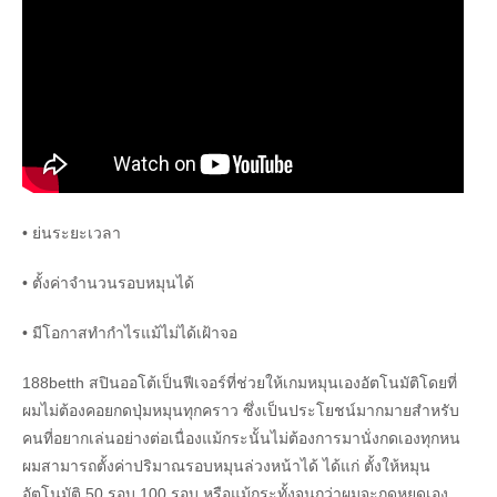
• ย่นระยะเวลา
• ตั้งค่าจำนวนรอบหมุนได้
• มีโอกาสทำกำไรแม้ไม่ได้เฝ้าจอ
188betth สปินออโต้เป็นฟีเจอร์ที่ช่วยให้เกมหมุนเองอัตโนมัติโดยที่
ผมไม่ต้องคอยกดปุ่มหมุนทุกคราว ซึ่งเป็นประโยชน์มากมายสำหรับ
คนที่อยากเล่นอย่างต่อเนื่องแม้กระนั้นไม่ต้องการมานั่งกดเองทุกหน
ผมสามารถตั้งค่าปริมาณรอบหมุนล่วงหน้าได้ ได้แก่ ตั้งให้หมุน
อัตโนมัติ 50 รอบ 100 รอบ หรือแม้กระทั้งจนกว่าผมจะกดหยุดเอง