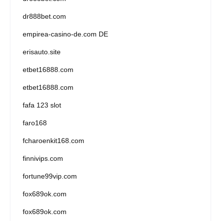
dr888bet.com
empirea-casino-de.com DE
erisauto.site
etbet16888.com
etbet16888.com
fafa 123 slot
faro168
fcharoenkit168.com
finnivips.com
fortune99vip.com
fox689ok.com
fox689ok.com