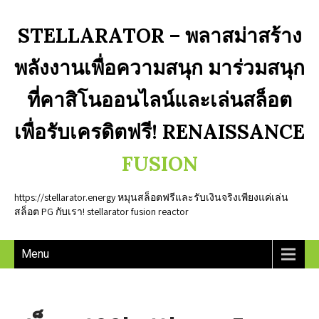
STELLARATOR – พลาสม่าสร้าง
พลังงานเพื่อความสนุก มาร่วมสนุก
ที่คาสิโนออนไลน์และเล่นสล็อต
เพื่อรับเครดิตฟรี! RENAISSANCE
FUSION
https://stellarator.energy หมุนสล็อตฟรีและรับเงินจริงเพียงแค่เล่น
สล็อต PG กับเรา! stellarator fusion reactor
Menu