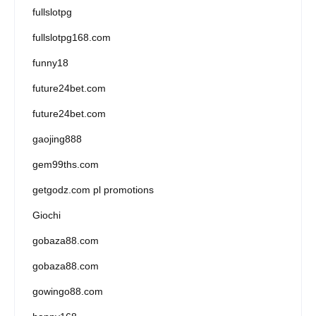
fullslotpg
fullslotpg168.com
funny18
future24bet.com
future24bet.com
gaojing888
gem99ths.com
getgodz.com pl promotions
Giochi
gobaza88.com
gobaza88.com
gowingo88.com