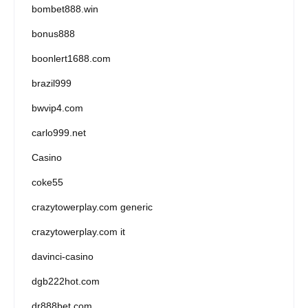
bombet888.win
bonus888
boonlert1688.com
brazil999
bwvip4.com
carlo999.net
Casino
coke55
crazytowerplay.com generic
crazytowerplay.com it
davinci-casino
dgb222hot.com
dr888bet.com