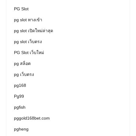
PG Slot
pg slot ทางเข้า
pg slot เปิดใหม่ล่าสุด
pg slot เว็บตรง
PG Slot เว็บใหม่
pg สล็อต
pg เว็บตรง
pg168
Pg99
pgfish
pggold168bet.com
pgheng