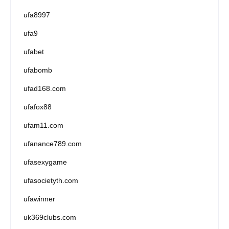
ufa8997
ufa9
ufabet
ufabomb
ufad168.com
ufafox88
ufam11.com
ufanance789.com
ufasexygame
ufasocietyth.com
ufawinner
uk369clubs.com