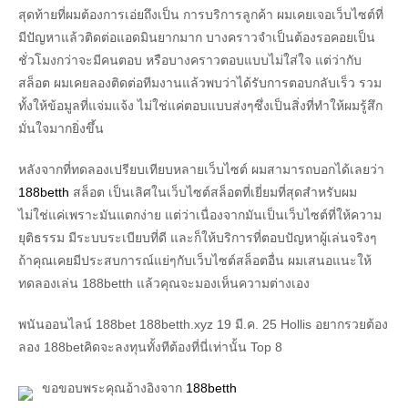
สุดท้ายที่ผมต้องการเอ่ยถึงเป็น การบริการลูกค้า ผมเคยเจอเว็บไซต์ที่
มีปัญหาแล้วติดต่อแอดมินยากมาก บางคราวจำเป็นต้องรอคอยเป็น
ชั่วโมงกว่าจะมีคนตอบ หรือบางคราวตอบแบบไม่ใส่ใจ แต่ว่ากับ
สล็อต ผมเคยลองติดต่อทีมงานแล้วพบว่าได้รับการตอบกลับเร็ว รวม
ทั้งให้ข้อมูลที่แจ่มแจ้ง ไม่ใช่แค่ตอบแบบส่งๆซึ่งเป็นสิ่งที่ทำให้ผมรู้สึก
มั่นใจมากยิ่งขึ้น
หลังจากที่ทดลองเปรียบเทียบหลายเว็บไซต์ ผมสามารถบอกได้เลยว่า
188betth
สล็อต เป็นเลิศในเว็บไซต์สล็อตที่เยี่ยมที่สุดสำหรับผม
ไม่ใช่แค่เพราะมันแตกง่าย แต่ว่าเนื่องจากมันเป็นเว็บไซต์ที่ให้ความ
ยุติธรรม มีระบบระเบียบที่ดี และก็ให้บริการที่ตอบปัญหาผู้เล่นจริงๆ
ถ้าคุณเคยมีประสบการณ์แย่ๆกับเว็บไซต์สล็อตอื่น ผมเสนอแนะให้
ทดลองเล่น 188betth แล้วคุณจะมองเห็นความต่างเอง
พนันออนไลน์ 188bet 188betth.xyz 19 มี.ค. 25 Hollis อยากรวยต้อง
ลอง 188betคิดจะลงทุนทั้งทีต้องที่นี่เท่านั้น Top 8
ขอขอบพระคุณอ้างอิงจาก
188betth