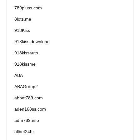
789pluss.com
8lots.me
918Kiss
918kiss download
918kissauto
918kissme
ABA
ABAGroup2
abbet789.com
aden168ss.com
adm789.info
allbet24hr