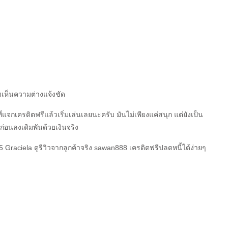
งเห็นความต่างแจ้งชัด
จกเครดิตฟรีแล้วเริ่มเล่นเลยนะครับ มันไม่เพียงแค่สนุก แต่ยังเป็น
่อนลงเดิมพันด้วยเงินจริง
raciela ดูรีวิวจากลูกค้าจริง sawan888 เครดิตฟรีปลดหนี้ได้ง่ายๆ