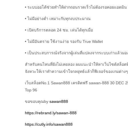
• ระบบออโต้ช่วยทำให้ฝากถอนรวดเร็วไม่ต้องรอคอยแอดมิน
• ไม่มีอย่างต่ำ เหมาะกับทุกงบประมาณ
• เปิดบริการตลอด 24 ชม. เล่นได้ทุกเมื่อ
• ไม่มีอันตราย ใช้งานง่าย รองรับ True Wallet
• เป็นประสบการณ์จริงจากผู้เล่นที่แปลงจากระบบเก่าแล้วมอ
สำหรับคนไหนที่ยังไม่เคยลอง ผมแนะนำให้หาเว็บไซต์สล็อตที่แ
จังหวะให้เราทำความเข้าใจกลยุทธ์แล้วก็ฟีเจอร์ของเกมต่างๆก
เว็บสล็อตNo.1 Sawan888 เครดิตฟรี sawan-888 30 DEC 25 G
Top 96
ขอขอบคุณby
sawan888
https://rebrand.ly/sawan-888
https://cutly.info/sawan888