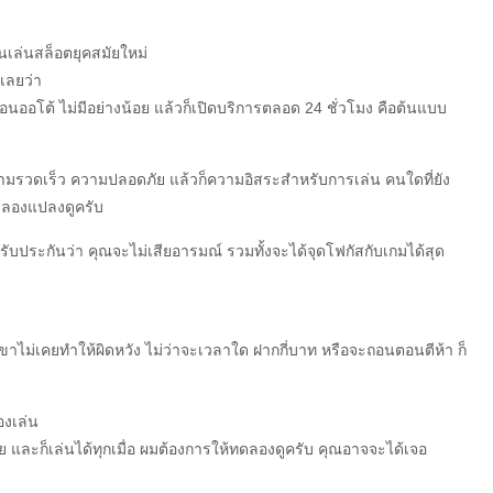
เล่นสล็อตยุคสมัยใหม่
เลยว่า
นออโต้ ไม่มีอย่างน้อย แล้วก็เปิดบริการตลอด 24 ชั่วโมง คือต้นแบบ
ความรวดเร็ว ความปลอดภัย แล้วก็ความอิสระสำหรับการเล่น คนใดที่ยัง
ดลองแปลงดูครับ
ับประกันว่า คุณจะไม่เสียอารมณ์ รวมทั้งจะได้จุดโฟกัสกับเกมได้สุด
บบเขาไม่เคยทำให้ผิดหวัง ไม่ว่าจะเวลาใด ฝากกี่บาท หรือจะถอนตอนตีห้า ก็
องเล่น
้อย และก็เล่นได้ทุกเมื่อ ผมต้องการให้ทดลองดูครับ คุณอาจจะได้เจอ