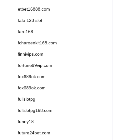
etbet16888.com
fafa 123 slot
faro168
fcharoenkit168.com
finnivips.com
fortune99vip.com
fox689ok.com
fox689ok.com
fullslotpg
fullslotpg168.com
funny18
future24bet.com