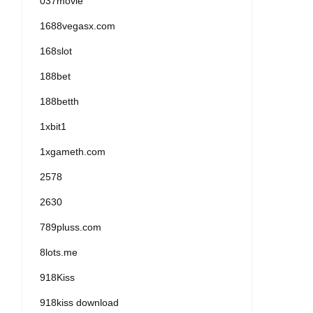
037movie
1688vegasx.com
168slot
188bet
188betth
1xbit1
1xgameth.com
2578
2630
789pluss.com
8lots.me
918Kiss
918kiss download