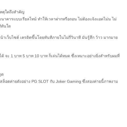
หตุใดถึงสำคัญ
ระบบธนาคารแบบเรียลไทม์ ทำให้เวลาฝากหรือถอน ไม่ต้องแจ้งแอดไม่น ไม่
ทีทันใด
็บไซต์ เครดิตขึ้นโดยทันทีภายในไม่กี่วินาที มันรู้สึก ว้าว มากมาย
็ได้ จะ 1 บาท 5 บาท 10 บาท ก็เล่นได้หมด ซึ่งเหมาะอย่างยิ่งสำหรับผมที่
ุด
ล็อตค่ายดังอย่าง PG SLOT กับ Joker Gaming ซึ่งสองค่ายนี้ภาพงาม