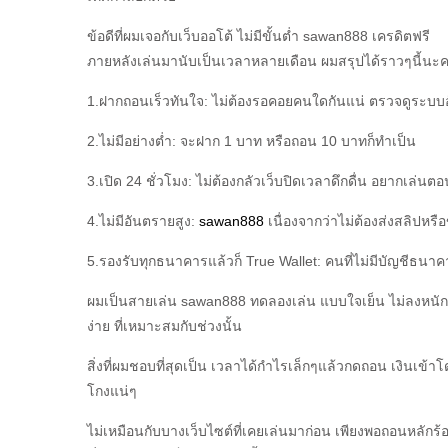
ข้อดีที่ผมเจอกับเว็บออโต้ ไม่มีขั้นต่ำ sawan888 เครดิตฟรี
ภายหลังเล่นมานับเป็นเวลาหลายเดือน ผมสรุปได้ราวๆนี้นะค
1.ฝากถอนเร็วทันใจ: ไม่ต้องรอคอยคนใดกันแน่ ตรวจดูระบบอัต
2.ไม่มีอย่างต่ำ: จะฝาก 1 บาท หรือถอน 10 บาทก็ทำเป็น
3.เปิด 24 ชั่วโมง: ไม่ต้องกลัวเว็บปิดเวลาดึกดื่น อยากเล่นต
4.ไม่มีอันตรายสูง:
sawan888
เนื่องจากว่าไม่ต้องส่งสลิปหร
5.รองรับทุกธนาคารแล้วก็ True Wallet: คนที่ไม่มีบัญชีธนาค
ผมเป็นสายเล่น sawan888 ทดลองเล่น แบบใจเย็น ไม่ลงหนัก เ
ง่าย ที่เหมาะสมกับช่วงนั้น
สิ่งที่ผมชอบที่สุดเป็น เวลาได้กำไรเล็กๆแล้วกดถอน เงินเข้าโด
โกงแน่ๆ
ไม่เหมือนกับบางเว็บไซต์ที่เคยเล่นมาก่อน เพียงพอถอนหลักร้