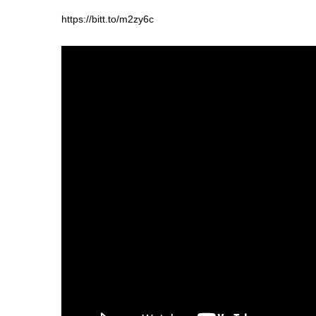
https://bitt.to/m2zy6c