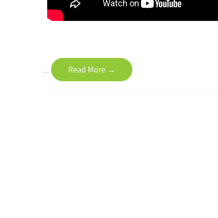
Read More →
…