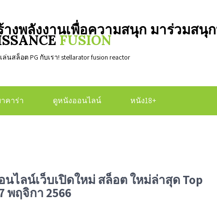
พลังงานเพื่อความสนุก มาร่วมสนุกท
NAISSANCE
FUSION
เล่นสล็อต PG กับเรา! stellarator fusion reactor
บาคาร่า
ดูหนังออนไลน์
หนัง18+
อนไลน์เว็บเปิดใหม่ สล็อต ใหม่ล่าสุด Top
 7 พฤจิกา 2566