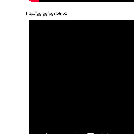
http://gg.gg/pgslotno1