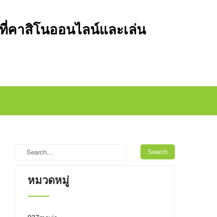
ี่คาสิโนออนไลน์และเล่น
หมวดหมู่