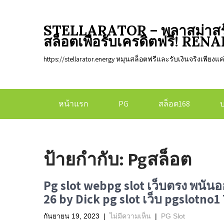
STELLARATOR – พลาสม่าสร้าง
สล็อตเพื่อรับเครดิตฟรี! RE
https://stellarator.energy หมุนสล็อตฟรีและรับเงินจริงเพียงแค่
หน้าแรก
PG
สล็อต168
ป้ายกำกับ:
Pgสล็อต
Pg slot webpg slot เว็บตรง พนันอ
26 by Dick pg slot เว็บ pgslotno1
กันยายน 19, 2023
|
ไม่มีความเห็น
|
PG Slot