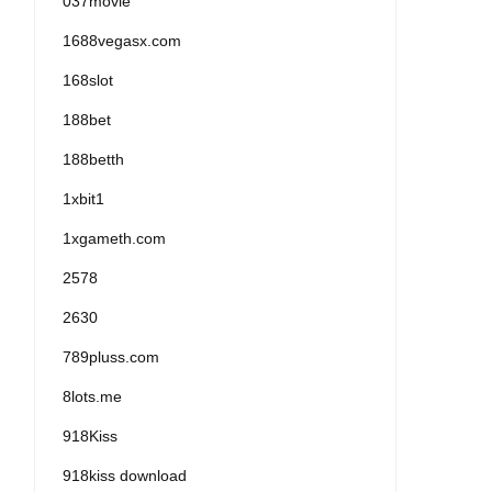
037movie
1688vegasx.com
168slot
188bet
188betth
1xbit1
1xgameth.com
2578
2630
789pluss.com
8lots.me
918Kiss
918kiss download