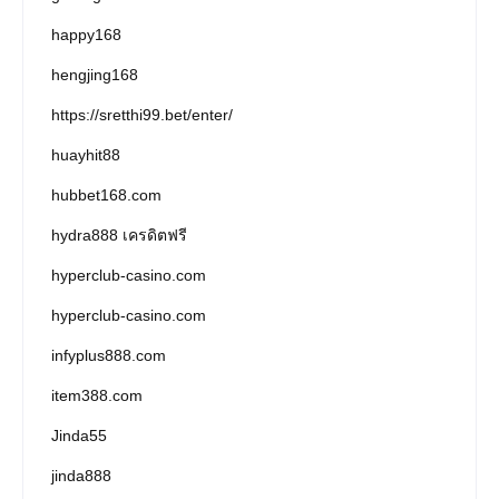
happy168
hengjing168
https://sretthi99.bet/enter/
huayhit88
hubbet168.com
hydra888 เครดิตฟรี
hyperclub-casino.com
hyperclub-casino.com
infyplus888.com
item388.com
Jinda55
jinda888