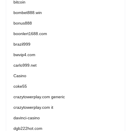
bitcoin
bombet888.win
bonus888
boonlert1688.com
brazil999
bwvip4.com
carlo999.net
Casino
coke55
crazytowerplay.com generic
crazytowerplay.com it
davinci-casino
dgb222hot.com