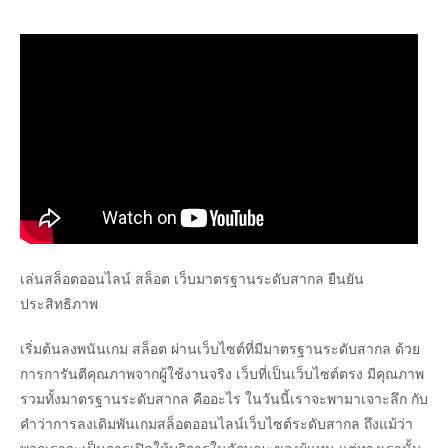
เล่นสล็อตออนไลน์ สล็อต เว็บมาตรฐานระดับสากล ยืนยัน
ประสิทธิภาพ
เริ่มต้นลงพนันเกม สล็อต ผ่านเว็บไซต์ที่มีมาตรฐานระดับสากล ด้วย
การการันตีคุณภาพจากผู้ใช้งานจริง เว็บที่เป็นเว็บไซต์ตรง มีคุณภาพ
รวมทั้งมาตรฐานระดับสากล คืออะไร ในวันนี้เราจะพามาเจาะลึก กับ
คำว่าการลงเดิมพันเกมสล็อตออนไลน์เว็บไซต์ระดับสากล ถึงแม้ว่า