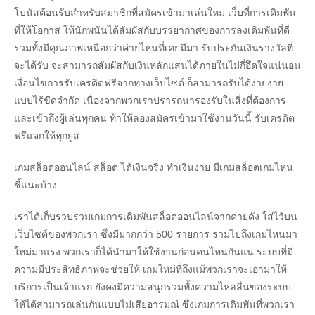
โบนัสต้อนรับสำหรับสมาชิกที่สมัครเข้ามาเล่นใหม่ เว็บที่การเดิมพัน
ที่ให้โอกาส ให้นักพนันได้สัมผัสกับบรรยากาศของการลงเดิมพันที่ดี
รวมทั้งมีคุณภาพเหนือกว่าค่ายไหนที่เคยมีมา รับประกันเงินรางวัลที่
จะได้รับ จะสามารถสัมผัสกับเงินหลักแสนได้ภายในไม่กี่อึดใจแน่นอน
เงื่อนไขการรับเครดิตฟรีจากทางเว็บไซต์ ก็สามารถรับได้ง่ายง่าย
แบบไร้ขีดจำกัด เนื่องจากพวกเราปรารถนารองรับในสิ่งที่ต้องการ
และเข้าถึงผู้เล่นทุกคน ท้าให้ลองสมัครเข้ามาใช้งานวันนี้ รับเครดิต
ฟรีแจกให้ทุกยูส
เกมสล็อตออนไลน์ สล็อต ได้เงินจริง ทำเงินง่าย มีเกมสล็อตเกมไหน
ชี้แนะบ้าง
เราได้เก็บรวบรวมเกมการเดิมพันสล็อตออนไลน์จากค่ายดัง ใส่ไว้บน
เว็บไซต์ของพวกเรา ซึ่งมีมากกว่า 500 รายการ รวมไปถึงเกมไหนมา
ใหม่มาแรง พวกเราก็ได้นำมาให้ใช้งานก่อนคนไหนกันแน่ ระบบที่มี
ความมีประสิทธิภาพจะช่วยให้ เกมใหม่ที่ถึงแม้พวกเราจะเอามาให้
บริการเป็นเจ้าแรก ยังคงมีความสนุกรวมทั้งความไหลลื่นของระบบ
ให้ได้สามารถเล่นกันแบบไม่เสียอารมณ์ ซึ่งเกมการเดิมพันที่พวกเรา