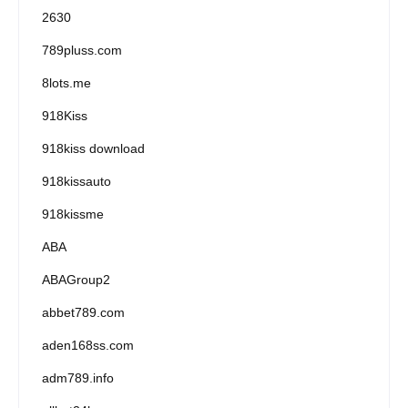
2630
789pluss.com
8lots.me
918Kiss
918kiss download
918kissauto
918kissme
ABA
ABAGroup2
abbet789.com
aden168ss.com
adm789.info