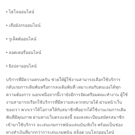
• ไฮโลออนไลน์
• เสือมังกรออนไลน์
• รูเล็ตต์ออนไลน์
• ลอตเตอรี่ออนไลน์
• ยิงปลาออนไลน์
บริการที่มีความครบครัน ช่วยให้ผู้ใช้งานสามารถเลือกใช้บริการ
กลับเกมการเดิมพันหรือการลงเดิมพันที่ เหมาะสมกับตนเองได้ทุก
ความต้องการ นอกเหนือจากนี้เรายังมีการจัดเตรียมคณะทำงาน ผู้ใช้
งานสามารถเรียกใช้บริการที่มีความสะดวกสบายได้ ผ่านหน้าเว็บ
ของเรา พวกเราให้โอกาสให้กับสมาชิกที่อยากได้ใช้งานเกมการเดิม
พันที่มีคุณภาพ ผ่านทางเว็บตรงแห่งนี้ ลองลงทะเบียนสมัครสมาชิก
เข้ามาใช้บริการ จะเล่นเกมการพนันแสนบันเทิงใจ พร้อมเป็นช่อง
ทางทำเงินที่มากกว่าการเล่นเกมพนัน สล็อต บนโลกออนไลน์