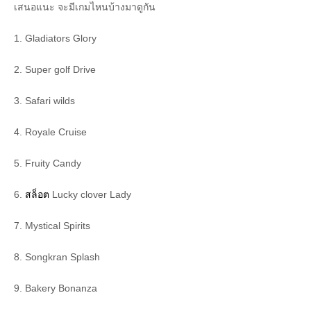
เสนอแนะ จะมีเกมไหนบ้างมาดูกัน
1. Gladiators Glory
2. Super golf Drive
3. Safari wilds
4. Royale Cruise
5. Fruity Candy
6.
สล็อต
Lucky clover Lady
7. Mystical Spirits
8. Songkran Splash
9. Bakery Bonanza