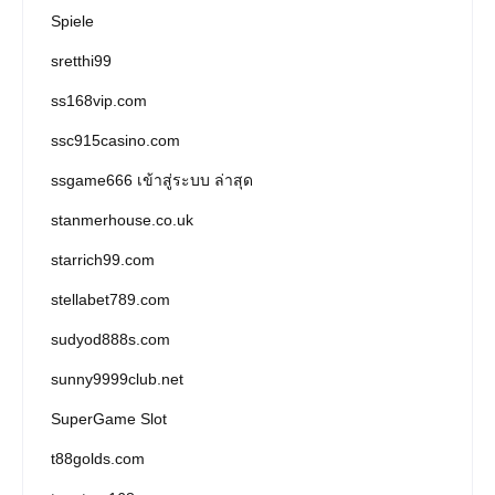
Spiele
sretthi99
ss168vip.com
ssc915casino.com
ssgame666 เข้าสู่ระบบ ล่าสุด
stanmerhouse.co.uk
starrich99.com
stellabet789.com
sudyod888s.com
sunny9999club.net
SuperGame Slot
t88golds.com