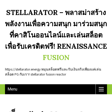
STELLARATOR – พลาสม่าสร้าง
พลังงานเพื่อความสนุก มาร่วมสนุก
ที่คาสิโนออนไลน์และเล่นสล็อต
เพื่อรับเครดิตฟรี! RENAISSANCE
FUSION
https://stellarator.energy หมุนสล็อตฟรีและรับเงินจริงเพียงแค่เล่น
สล็อต PG กับเรา! stellarator fusion reactor
Menu