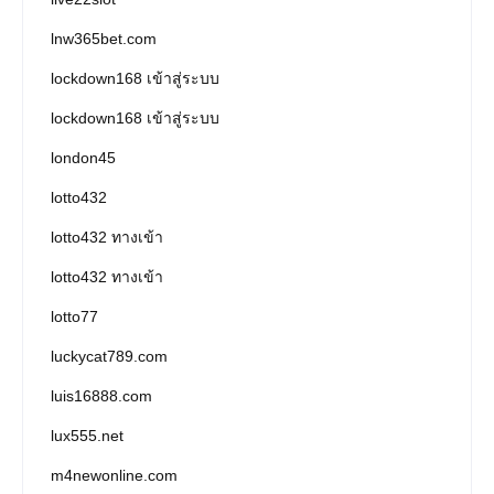
lnw365bet.com
lockdown168 เข้าสู่ระบบ
lockdown168 เข้าสู่ระบบ
london45
lotto432
lotto432 ทางเข้า
lotto432 ทางเข้า
lotto77
luckycat789.com
luis16888.com
lux555.net
m4newonline.com