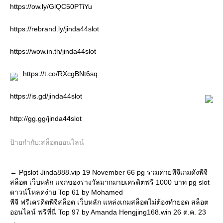
https://ow.ly/GlQC50PTiYu
https://rebrand.ly/jinda44slot
https://wow.in.th/jinda44slot
https://t.co/RXcgBNt6sq
https://is.gd/jinda44slot
http://gg.gg/jinda44slot
ป้ายกำกับ:
สล็อตออนไลน์
Post
←
Pgslot Jinda888.vip 19 November 66 pg รวมค่ายพีจีเกมดังพีจี
สล็อต เว็บหลัก แจกของรางวัลมากมายเครดิตฟรี 1000 บาท pg slot
navigation
ดาวน์โหลดง่าย Top 61 by Mohamed
พีจี ฟรีเครดิตพีจีสล็อต เว็บหลัก แหล่งเกมสล็อตไม่ต้องทำยอด สล็อต
ออนไลน์ ฟรีที่นี่ Top 97 by Amanda Hengjing168.win 26 ต.ค. 23
→