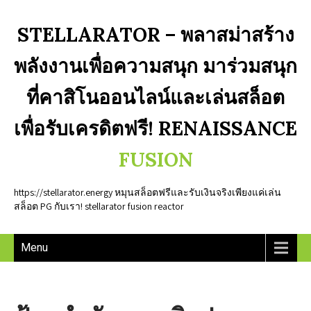
STELLARATOR – พลาสม่าสร้าง
พลังงานเพื่อความสนุก มาร่วมสนุก
ที่คาสิโนออนไลน์และเล่นสล็อต
เพื่อรับเครดิตฟรี! RENAISSANCE
FUSION
https://stellarator.energy หมุนสล็อตฟรีและรับเงินจริงเพียงแค่เล่น
สล็อต PG กับเรา! stellarator fusion reactor
Menu