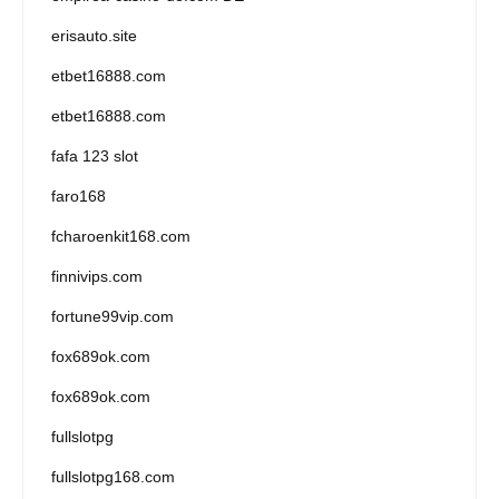
erisauto.site
etbet16888.com
etbet16888.com
fafa 123 slot
faro168
fcharoenkit168.com
finnivips.com
fortune99vip.com
fox689ok.com
fox689ok.com
fullslotpg
fullslotpg168.com