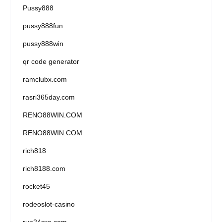
Pussy888
pussy888fun
pussy888win
qr code generator
ramclubx.com
rasri365day.com
RENO88WIN.COM
RENO88WIN.COM
rich818
rich8188.com
rocket45
rodeoslot-casino