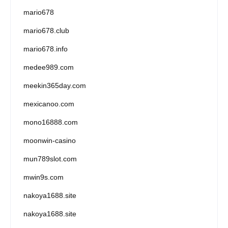
mario678
mario678.club
mario678.info
medee989.com
meekin365day.com
mexicanoo.com
mono16888.com
moonwin-casino
mun789slot.com
mwin9s.com
nakoya1688.site
nakoya1688.site