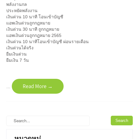
พลังงานกล
ประหยัดพลังงาน
เงินด่วน 10 นาที โอนเข้าบัญชี
แอพเงินด่วนถูกกฎหมาย
เงินด่วน 30 นาที ถูกกฎหมาย
แอพเงินด่วนถูกกฎหมาย 2565
เงินด่วน 10 นาทีโอนเข้าบัญชี ผ่อนรายเดือน
เงินด่วนได้จริง
ยืมเงินด่วน
ยืมเงิน 7 วัน
Read More →
…
หมวดหมู่