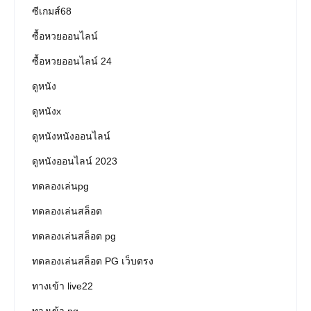
ซีเกมส์68
ซื้อหวยออนไลน์
ซื้อหวยออนไลน์ 24
ดูหนัง
ดูหนังx
ดูหนังหนังออนไลน์
ดูหนังออนไลน์ 2023
ทดลองเล่นpg
ทดลองเล่นสล็อต
ทดลองเล่นสล็อต pg
ทดลองเล่นสล็อต PG เว็บตรง
ทางเข้า live22