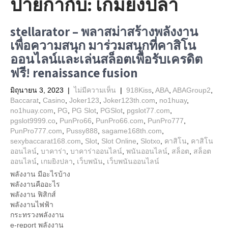
ป้ายกำกับ:
เกมยิงปลา
stellarator – พลาสม่าสร้างพลังงาน
เพื่อความสนุก มาร่วมสนุกที่คาสิโน
ออนไลน์และเล่นสล็อตเพื่อรับเครดิต
ฟรี! renaissance fusion
มิถุนายน 3, 2023
|
ไม่มีความเห็น
|
918Kiss
,
ABA
,
ABAGroup2
,
Baccarat
,
Casino
,
Joker123
,
Joker123th.com
,
no1huay
,
no1huay.com
,
PG
,
PG Slot
,
PGSlot
,
pgslot77.com
,
pgslot9999.co
,
PunPro66
,
PunPro66.com
,
PunPro777
,
PunPro777.com
,
Pussy888
,
sagame168th.com
,
sexybaccarat168.com
,
Slot
,
Slot Online
,
Slotxo
,
คาสิโน
,
คาสิโน
ออนไลน์
,
บาคาร่า
,
บาคาร่าออนไลน์
,
พนันออนไลน์
,
สล็อต
,
สล็อต
ออนไลน์
,
เกมยิงปลา
,
เว็บพนัน
,
เว็บพนันออนไลน์
พลังงาน มีอะไรบ้าง
พลังงานคืออะไร
พลังงาน ฟิสิกส์
พลังงานไฟฟ้า
กระทรวงพลังงาน
e-report พลังงาน