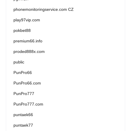
phonemonitoringservice.com CZ
play97vip.com
pokbet88
premium66.info
proded888x.com
public
PunPro66
PunPro66.com
PunPro777
PunPro777.com
puntaek66
puntaek77