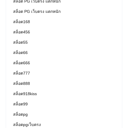
สล็อต PG เว็บตรง แตกหนัก
สล็อต PG เว็บตรง แตกหนัก
สล็อต168
สล็อต456
สล็อต55
สล็อต66
สล็อต666
สล็อต777
สล็อต888
สล็อต918kiss
สล็อต99
สล็อตpg
สล็อตpgเว็บตรง