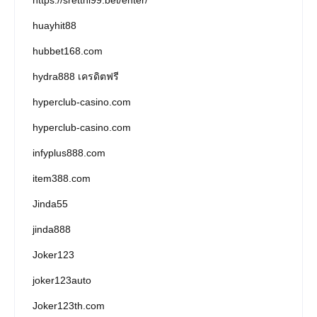
https://sretthi99.bet/enter/
huayhit88
hubbet168.com
hydra888 เครดิตฟรี
hyperclub-casino.com
hyperclub-casino.com
infyplus888.com
item388.com
Jinda55
jinda888
Joker123
joker123auto
Joker123th.com