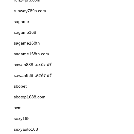
run24pro.com
runway789s.com
sagame
sagame168
sagame168th
sagame168th.com
sawan888 เครดิตฟรี
sawan888 เครดิตฟรี
sbobet
sbotop1688.com
scm
sexy168
sexyauto168