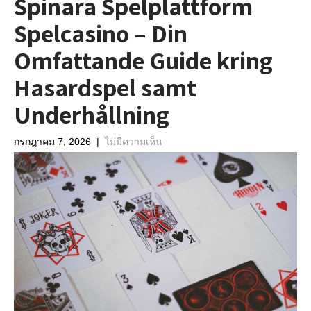
Spinara Spelplattform
Spelcasino – Din
Omfattande Guide kring
Hasardspel samt
Underhållning
กรกฎาคม 7, 2026
|
ไม่มีความเห็น