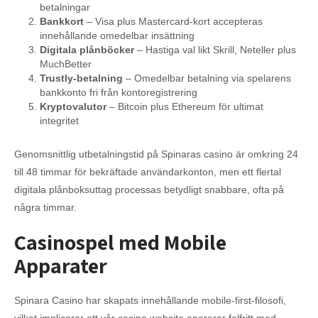
betalningar
Bankkort
– Visa plus Mastercard-kort accepteras
innehållande omedelbar insättning
Digitala plånböcker
– Hastiga val likt Skrill, Neteller plus
MuchBetter
Trustly-betalning
– Omedelbar betalning via spelarens
bankkonto fri från kontoregistrering
Kryptovalutor
– Bitcoin plus Ethereum för ultimat
integritet
Genomsnittlig utbetalningstid på Spinaras casino är omkring 24
till 48 timmar för bekräftade användarkonton, men ett flertal
digitala plånboksuttag processas betydligt snabbare, ofta på
några timmar.
Casinospel med Mobile
Apparater
Spinara Casino har skapats innehållande mobile-first-filosofi,
vilket implicerar att vår casino website opererar felfritt med