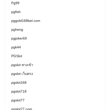
Pg99
pgfish
pggold168bet.com
pgheng
pgjoker69
pgk44
PGSlot
pgslot ทางเข้า
pgslot เว็บตรง
pgslot168
pgslot718
pgslot77
pgslot77.com