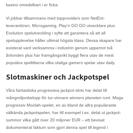
kasino omedelbart i er ficka.
Vi jobbar tillsammans med topproviders som NetEnt-
leverantören, Microgaming, Play’n GO GO utvecklare plus
Evolution spelutveckling i syfte att garantera så att all
spelupplevelse håller ultimat högsta klass. Dessa skapare har
existerat varit verksamma i industrin genom uppemot två
årtionden plus har framgångsrikt byggt flera utav de mest
populära speltitlarna vilka otaliga gamers spelar utav daily.
Slotmaskiner och Jackpotspel
Våra fantastiska progressiva jackpot-slots har delat till
mångmiljonbelopp för tur-vinnare winners planeten runt. Mega
progressiv Moolah-spelet, en av bland de allra populäraste
välkända jackpotspelen, har till exempel t.ex. delat ut jackpot-
summor vilka gått över 20 miljoner EUR – ett bevisat
dokumenterat faktum som gjort denna spel till legend i