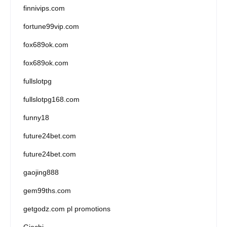
finnivips.com
fortune99vip.com
fox689ok.com
fox689ok.com
fullslotpg
fullslotpg168.com
funny18
future24bet.com
future24bet.com
gaojing888
gem99ths.com
getgodz.com pl promotions
Giochi