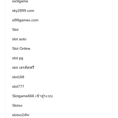
six9game
sky2899.com
sl99games.com
Slot
slot auto
Slot Online
slot pg
slot เครดิตฟรี
slot168
slot777
Slotgame666 เข้าสู่ระบบ
Slotxo
slotxo24hr