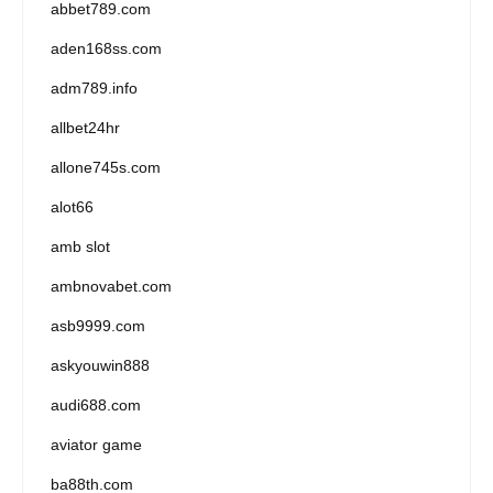
abbet789.com
aden168ss.com
adm789.info
allbet24hr
allone745s.com
alot66
amb slot
ambnovabet.com
asb9999.com
askyouwin888
audi688.com
aviator game
ba88th.com