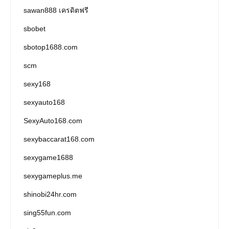
sawan888 เครดิตฟรี
sbobet
sbotop1688.com
scm
sexy168
sexyauto168
SexyAuto168.com
sexybaccarat168.com
sexygame1688
sexygameplus.me
shinobi24hr.com
sing55fun.com