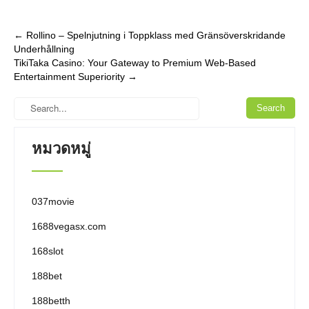
Post
←
Rollino – Spelnjutning i Toppklass med Gränsöverskridande
Underhållning
navigation
TikiTaka Casino: Your Gateway to Premium Web-Based
Entertainment Superiority
→
หมวดหมู่
037movie
1688vegasx.com
168slot
188bet
188betth