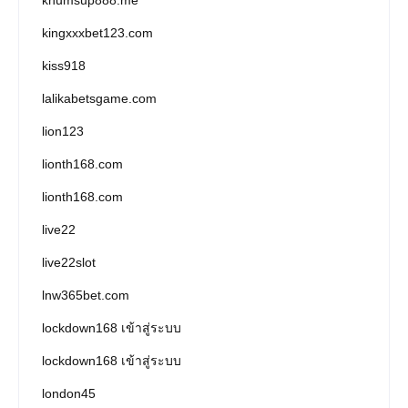
khumsup888.me
kingxxxbet123.com
kiss918
lalikabetsgame.com
lion123
lionth168.com
lionth168.com
live22
live22slot
lnw365bet.com
lockdown168 เข้าสู่ระบบ
lockdown168 เข้าสู่ระบบ
london45