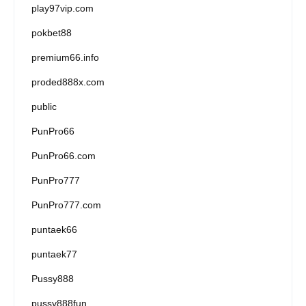
play97vip.com
pokbet88
premium66.info
proded888x.com
public
PunPro66
PunPro66.com
PunPro777
PunPro777.com
puntaek66
puntaek77
Pussy888
pussy888fun