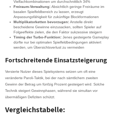
Vielfachkombinationen um durchschnittlich 34%
Freiraum-Verwaltung:
Absichtlich geringe Freiräume im
basalen Spielfeldbereich zu lassen, erzeugt
Anpassungsfähigkeit für zukünftige Blockformationen
Multiplikatorketten bevorzugen:
Anstelle direkt
bescheidene Gewinne einzusacken, sollten Spieler auf
Folgeeffekte zielen, die den Faktor sukzessive steigern
Timing der Turbo-Funktion:
Jenes gesteigerte Gameplay
dürfte nur bei optimalen Spielfeldbedingungen aktiviert
werden, um Übersichtsverlust zu vermeiden
Fortschreitende Einsatzsteigerung
Versierte Nutzer dieses Spielsystems setzen um oft eine
veränderte Paroli-Taktik, bei der nach sämtlichem zweiten
Gewinn der Betrag um fünfzig Prozent gesteigert wird. Solche
Technik steigert Gewinnphasen, während sie simultan vor
übermäßigen Defiziten schützt.
Vergleichstabelle: