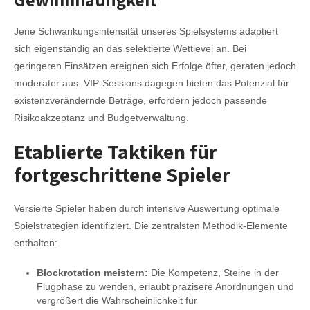
Jene Schwankungsintensität unseres Spielsystems adaptiert
sich eigenständig an das selektierte Wettlevel an. Bei
geringeren Einsätzen ereignen sich Erfolge öfter, geraten jedoch
moderater aus. VIP-Sessions dagegen bieten das Potenzial für
existenzverändernde Beträge, erfordern jedoch passende
Risikoakzeptanz und Budgetverwaltung.
Etablierte Taktiken für
fortgeschrittene Spieler
Versierte Spieler haben durch intensive Auswertung optimale
Spielstrategien identifiziert. Die zentralsten Methodik-Elemente
enthalten:
Blockrotation meistern:
Die Kompetenz, Steine in der
Flugphase zu wenden, erlaubt präzisere Anordnungen und
vergrößert die Wahrscheinlichkeit für