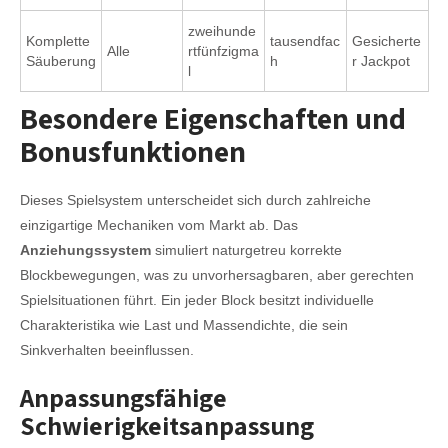
zweihunde
Komplette
tausendfac
Gesicherte
Alle
rtfünfzigma
Säuberung
h
r Jackpot
l
Besondere Eigenschaften und
Bonusfunktionen
Dieses Spielsystem unterscheidet sich durch zahlreiche
einzigartige Mechaniken vom Markt ab. Das
Anziehungssystem
simuliert naturgetreu korrekte
Blockbewegungen, was zu unvorhersagbaren, aber gerechten
Spielsituationen führt. Ein jeder Block besitzt individuelle
Charakteristika wie Last und Massendichte, die sein
Sinkverhalten beeinflussen.
Anpassungsfähige
Schwierigkeitsanpassung