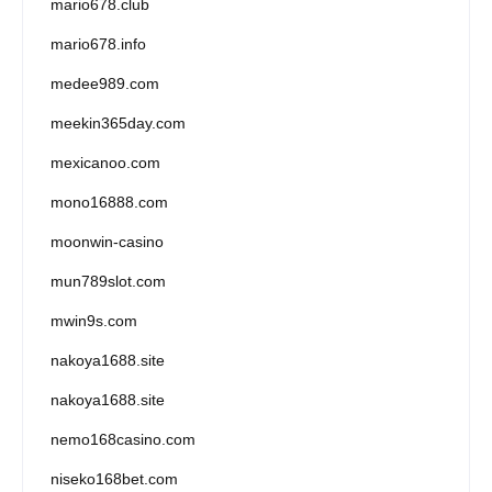
mario678.club
mario678.info
medee989.com
meekin365day.com
mexicanoo.com
mono16888.com
moonwin-casino
mun789slot.com
mwin9s.com
nakoya1688.site
nakoya1688.site
nemo168casino.com
niseko168bet.com