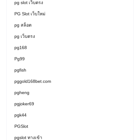
pg slot เว็บตรง
PG Slot เว็บใหม่
pg สล็อต
pg เว็บตรง
pg168
Pg99
pgfish
pggold168bet.com
pgheng
pgjoker69
pgk44
PGSlot
pgslot ทางเข้า