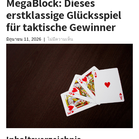
MegaBlock: Dieses
erstklassige Glücksspiel
für taktische Gewinner
มิถุนายน 11, 2026
|
ไม่มีความเห็น