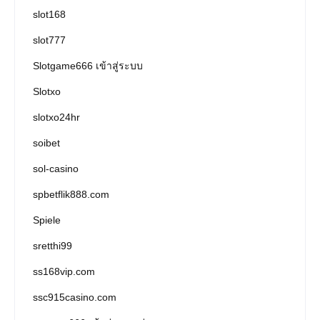
slot168
slot777
Slotgame666 เข้าสู่ระบบ
Slotxo
slotxo24hr
soibet
sol-casino
spbetflik888.com
Spiele
sretthi99
ss168vip.com
ssc915casino.com