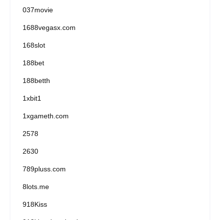
037movie
1688vegasx.com
168slot
188bet
188betth
1xbit1
1xgameth.com
2578
2630
789pluss.com
8lots.me
918Kiss