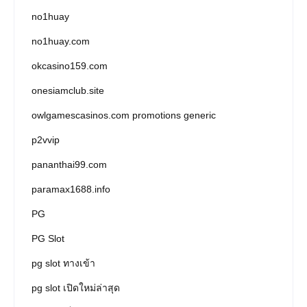
no1huay
no1huay.com
okcasino159.com
onesiamclub.site
owlgamescasinos.com promotions generic
p2vvip
pananthai99.com
paramax1688.info
PG
PG Slot
pg slot ทางเข้า
pg slot เปิดใหม่ล่าสุด