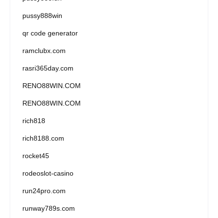
pussy888win
qr code generator
ramclubx.com
rasri365day.com
RENO88WIN.COM
RENO88WIN.COM
rich818
rich8188.com
rocket45
rodeoslot-casino
run24pro.com
runway789s.com