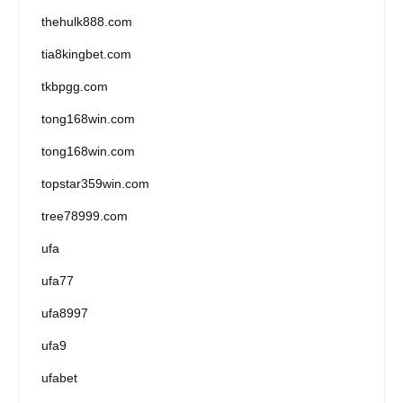
thehulk888.com
tia8kingbet.com
tkbpgg.com
tong168win.com
tong168win.com
topstar359win.com
tree78999.com
ufa
ufa77
ufa8997
ufa9
ufabet