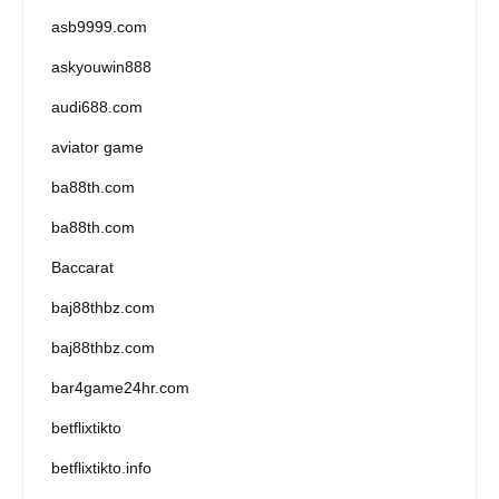
asb9999.com
askyouwin888
audi688.com
aviator game
ba88th.com
ba88th.com
Baccarat
baj88thbz.com
baj88thbz.com
bar4game24hr.com
betflixtikto
betflixtikto.info