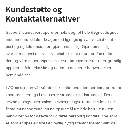
Kundestøtte og
Kontaktalternativer
Support-teamet vårt opererer hele døgnet hele døgnet døgnet
med med norsktalende agenter tilgjengelig via live chat chat, e-
post og og telefonsupport gjennomsnittlig. Gjennomsnittlig
svartid responstid i live i live chat er chat er under 2 minutter
der, og våre supportspesialister supportspesialister er er grundig
opplært i både tekniske og og bonusrelaterte henvendelser
henvendelser.
FAQ-seksjonen vår vår dekker omfattende temaer temaer fra fra
kontoregistrering til avanserte strategier spillstrategier. Dette
selvbetjenings-alternativet selvbetjeningsalternativet løser de
fleste rutinespørsmål rutine-spørsmål umiddelbart uten uten
behov behov for direkte for direkte personlig kontakt, noe som
er som er spesielt spesielt nyttig nyttig utenfor utenfor vanlige