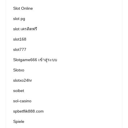
Slot Online
slot pg
slot เครดิตฟรี
slot168
slot777
Slotgame666 เข้าสู่ระบบ
Slotxo
slotxo24hr
soibet
sol-casino
spbetflik888.com
Spiele