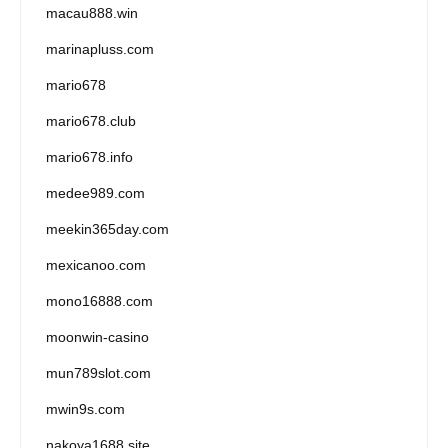
macau888.win
marinapluss.com
mario678
mario678.club
mario678.info
medee989.com
meekin365day.com
mexicanoo.com
mono16888.com
moonwin-casino
mun789slot.com
mwin9s.com
nakoya1688.site