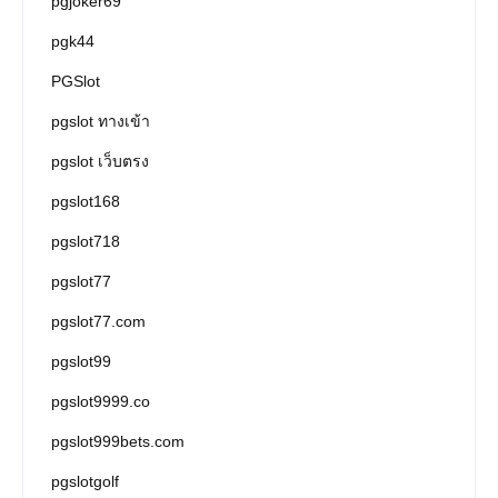
pgjoker69
pgk44
PGSlot
pgslot ทางเข้า
pgslot เว็บตรง
pgslot168
pgslot718
pgslot77
pgslot77.com
pgslot99
pgslot9999.co
pgslot999bets.com
pgslotgolf