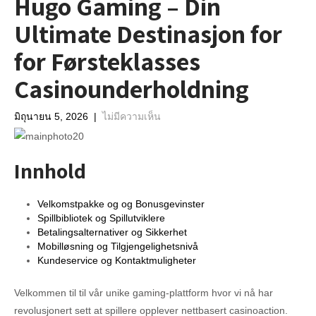
Hugo Gaming – Din
Ultimate Destinasjon for
for Førsteklasses
Casinounderholdning
มิถุนายน 5, 2026
|
ไม่มีความเห็น
Innhold
Velkomstpakke og og Bonusgevinster
Spillbibliotek og Spillutviklere
Betalingsalternativer og Sikkerhet
Mobilløsning og Tilgjengelighetsnivå
Kundeservice og Kontaktmuligheter
Velkommen til til vår unike gaming-plattform hvor vi nå har
revolusjonert sett at spillere opplever nettbasert casinoaction.