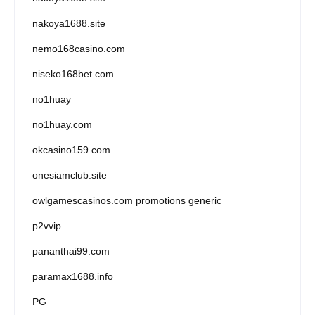
nakoya1688.site
nemo168casino.com
niseko168bet.com
no1huay
no1huay.com
okcasino159.com
onesiamclub.site
owlgamescasinos.com promotions generic
p2vvip
pananthai99.com
paramax1688.info
PG