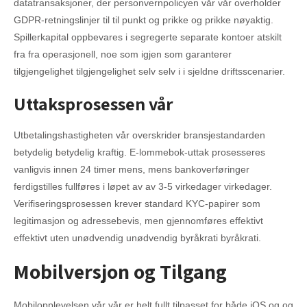
datatransaksjoner, der personvernpolicyen vår vår overholder
GDPR-retningslinjer til til punkt og prikke og prikke nøyaktig.
Spillerkapital oppbevares i segregerte separate kontoer atskilt
fra fra operasjonell, noe som igjen som garanterer
tilgjengelighet tilgjengelighet selv selv i i sjeldne driftsscenarier.
Uttaksprosessen vår
Utbetalingshastigheten vår overskrider bransjestandarden
betydelig betydelig kraftig. E-lommebok-uttak prosesseres
vanligvis innen 24 timer mens, mens bankoverføringer
ferdigstilles fullføres i løpet av av 3-5 virkedager virkedager.
Verifiseringsprosessen krever standard KYC-papirer som
legitimasjon og adressebevis, men gjennomføres effektivt
effektivt uten unødvendig unødvendig byråkrati byråkrati.
Mobilversjon og Tilgang
Mobilopplevelsen vår vår er helt fullt tilpasset for både iOS og og