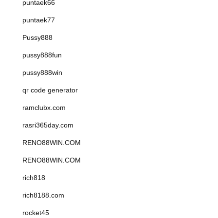
puntaek66
puntaek77
Pussy888
pussy888fun
pussy888win
qr code generator
ramclubx.com
rasri365day.com
RENO88WIN.COM
RENO88WIN.COM
rich818
rich8188.com
rocket45