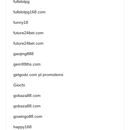
fullslotpg
fullslotpg168.com
funny18
future24bet.com
future24bet.com
gaojing888
gem99ths.com
getgodz.com pl promotions
Giochi
gobaza88.com
gobaza88.com
gowingo88.com
happy168