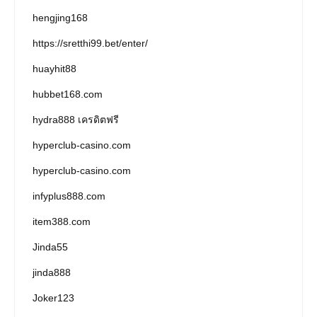
hengjing168
https://sretthi99.bet/enter/
huayhit88
hubbet168.com
hydra888 เครดิตฟรี
hyperclub-casino.com
hyperclub-casino.com
infyplus888.com
item388.com
Jinda55
jinda888
Joker123