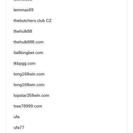
temmax69
thebutchers.club CZ
thehulk88
thehulk888.com
tia8kingbet.com
tkbpgg.com
tong168win.com
tong168win.com
topstar359win.com
tree78999.com
ufa
ufa77