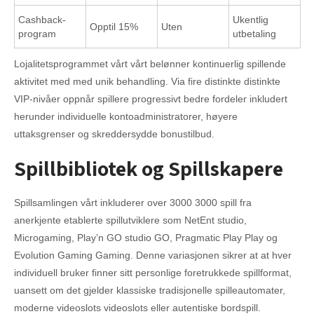
Cashback-
Ukentlig
Opptil 15%
Uten
program
utbetaling
Lojalitetsprogrammet vårt vårt belønner kontinuerlig spillende
aktivitet med med unik behandling. Via fire distinkte distinkte
VIP-nivåer oppnår spillere progressivt bedre fordeler inkludert
herunder individuelle kontoadministratorer, høyere
uttaksgrenser og skreddersydde bonustilbud.
Spillbibliotek og Spillskapere
Spillsamlingen vårt inkluderer over 3000 3000 spill fra
anerkjente etablerte spillutviklere som NetEnt studio,
Microgaming, Play’n GO studio GO, Pragmatic Play Play og
Evolution Gaming Gaming. Denne variasjonen sikrer at at hver
individuell bruker finner sitt personlige foretrukkede spillformat,
uansett om det gjelder klassiske tradisjonelle spilleautomater,
moderne videoslots videoslots eller autentiske bordspill.