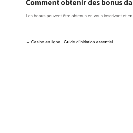
Comment obtenir des bonus dans
Les bonus peuvent être obtenus en vous inscrivant et en
Post
←
Casino en ligne : Guide d’initiation essentiel
navigation