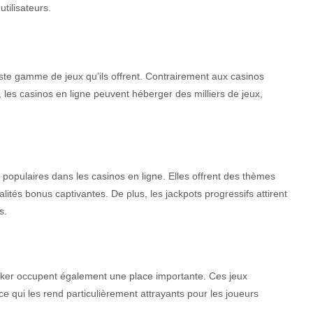
utilisateurs.
vaste gamme de jeux qu’ils offrent. Contrairement aux casinos
, les casinos en ligne peuvent héberger des milliers de jeux,
populaires dans les casinos en ligne. Elles offrent des thèmes
ités bonus captivantes. De plus, les jackpots progressifs attirent
s.
e poker occupent également une place importante. Ces jeux
e qui les rend particulièrement attrayants pour les joueurs