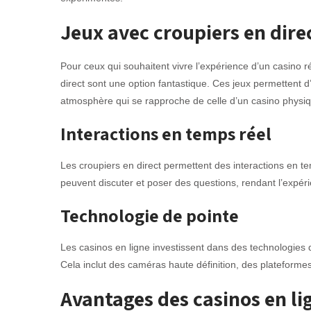
Jeux avec croupiers en dire
Pour ceux qui souhaitent vivre l’expérience d’un casino ré
direct sont une option fantastique. Ces jeux permettent d’i
atmosphère qui se rapproche de celle d’un casino physi
Interactions en temps réel
Les croupiers en direct permettent des interactions en te
peuvent discuter et poser des questions, rendant l’expér
Technologie de pointe
Les casinos en ligne investissent dans des technologies d
Cela inclut des caméras haute définition, des plateformes
Avantages des casinos en li