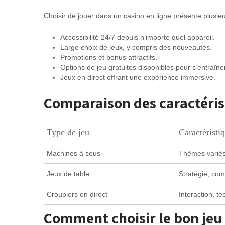
Choisir de jouer dans un casino en ligne présente plusie
Accessibilité 24/7 depuis n’importe quel appareil.
Large choix de jeux, y compris des nouveautés.
Promotions et bonus attractifs.
Options de jeu gratuites disponibles pour s’entraîner
Jeux en direct offrant une expérience immersive.
Comparaison des caractéris
Type de jeu
Caractéristi
Machines à sous
Thèmes variés
Jeux de table
Stratégie, com
Croupiers en direct
Interaction, t
Comment choisir le bon jeu 