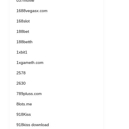
037movie
1688vegasx.com
168slot
188bet
188betth
1xbit1
1xgameth.com
2578
2630
789pluss.com
8lots.me
918Kiss
918kiss download