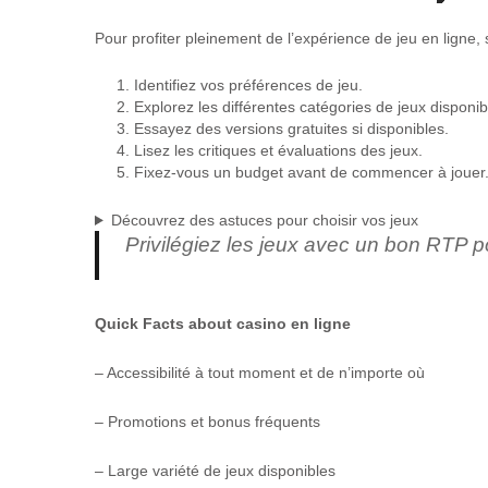
Pour profiter pleinement de l’expérience de jeu en ligne,
Identifiez vos préférences de jeu.
Explorez les différentes catégories de jeux disponib
Essayez des versions gratuites si disponibles.
Lisez les critiques et évaluations des jeux.
Fixez-vous un budget avant de commencer à jouer
Découvrez des astuces pour choisir vos jeux
Privilégiez les jeux avec un bon RTP 
Quick Facts about casino en ligne
– Accessibilité à tout moment et de n’importe où
– Promotions et bonus fréquents
– Large variété de jeux disponibles