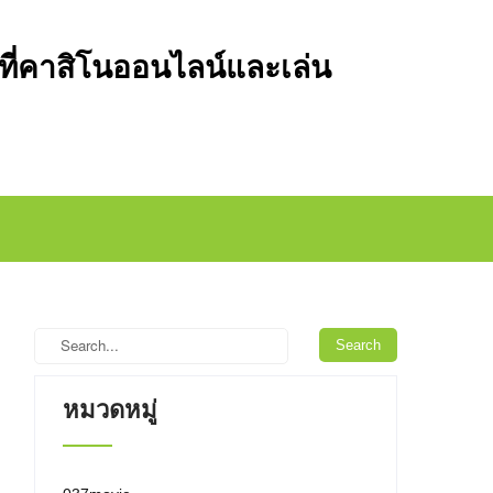
ี่คาสิโนออนไลน์และเล่น
หมวดหมู่