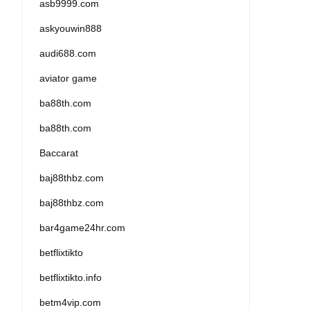
asb9999.com
askyouwin888
audi688.com
aviator game
ba88th.com
ba88th.com
Baccarat
baj88thbz.com
baj88thbz.com
bar4game24hr.com
betflixtikto
betflixtikto.info
betm4vip.com