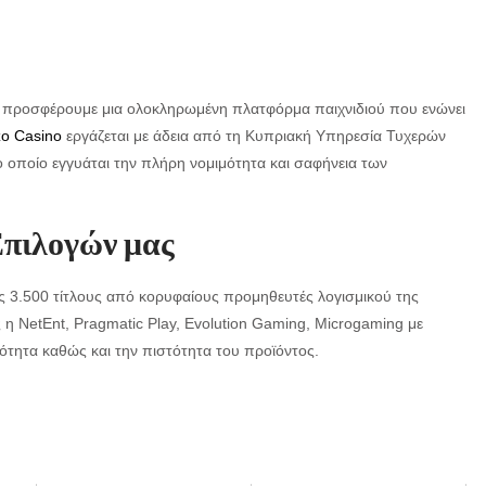
να προσφέρουμε μια ολοκληρωμένη πλατφόρμα παιχνιδιού που ενώνει
zo Casino
εργάζεται με άδεια από τη Κυπριακή Υπηρεσία Τυχερών
 οποίο εγγυάται την πλήρη νομιμότητα και σαφήνεια των
Επιλογών μας
ς 3.500 τίτλους από κορυφαίους προμηθευτές λογισμικού της
 η NetEnt, Pragmatic Play, Evolution Gaming, Microgaming με
ότητα καθώς και την πιστότητα του προϊόντος.