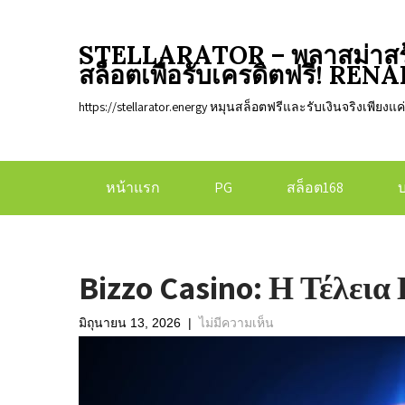
STELLARATOR – พลาสม่าสร้าง
สล็อตเพื่อรับเครดิตฟรี! RE
https://stellarator.energy หมุนสล็อตฟรีและรับเงินจริงเพียงแค่
หน้าแรก
PG
สล็อต168
Bizzo Casino: Η Τέλεια
มิถุนายน 13, 2026
|
ไม่มีความเห็น