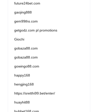
future24bet.com
gaojing888
gem99ths.com
getgodz.com pl promotions
Giochi
gobaza88.com
gobaza88.com
gowingo88.com
happy168
hengjing168
https://sretthi99.bet/enter/
huayhit88
hubbet168.com