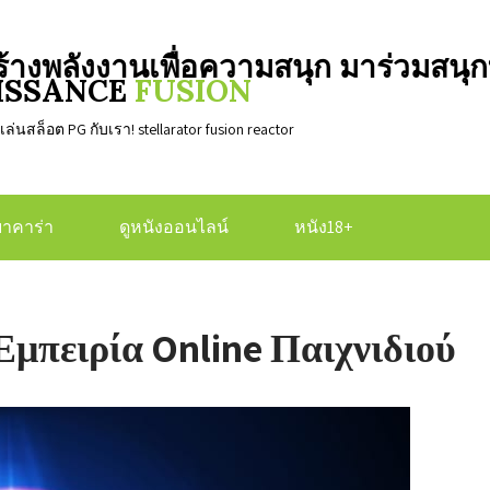
พลังงานเพื่อความสนุก มาร่วมสนุกท
NAISSANCE
FUSION
เล่นสล็อต PG กับเรา! stellarator fusion reactor
บาคาร่า
ดูหนังออนไลน์
หนัง18+
 Εμπειρία Online Παιχνιδιού