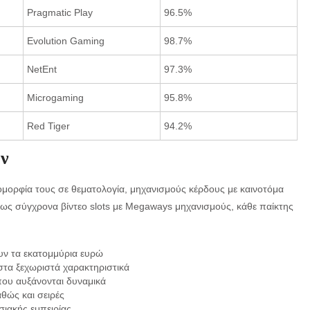
Pragmatic Play
96.5%
Evolution Gaming
98.7%
NetEnt
97.3%
Microgaming
95.8%
Red Tiger
94.2%
ων
λομορφία τους σε θεματολογία, μηχανισμούς κέρδους με καινοτόμα
ως σύγχρονα βίντεο slots με Megaways μηχανισμούς, κάθε παίκτης
υν τα εκατομμύρια ευρώ
στα ξεχωριστά χαρακτηριστικά
που αυξάνονται δυναμικά
αθώς και σειρές
σιακής εμπειρίας