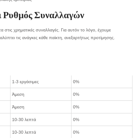
ι Ρυθμός Συναλλαγών
α στις χρηματικές συναλλαγές. Για αυτόν το λόγο, έχουμε
ύπτει τις ανάγκες κάθε παίκτη, ανεξαρτήτως προτίμησης.
1-3 εργάσιμες
0%
Άμεση
0%
Άμεση
0%
10-30 λεπτά
0%
10-30 λεπτά
0%