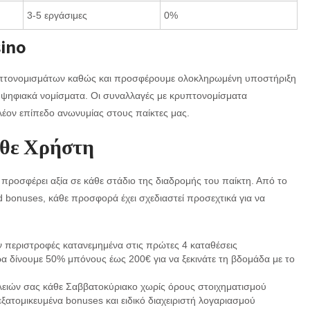
3-5 εργάσιμες
0%
sino
ρυπτονομισμάτων καθώς και προσφέρουμε ολοκληρωμένη υποστήριξη
ιλή ψηφιακά νομίσματα. Οι συναλλαγές με κρυπτονομίσματα
λέον επίπεδο ανωνυμίας στους παίκτες μας.
άθε Χρήστη
 προσφέρει αξία σε κάθε στάδιο της διαδρομής του παίκτη. Από το
 bonuses, κάθε προσφορά έχει σχεδιαστεί προσεχτικά για να
περιστροφές κατανεμημένα στις πρώτες 4 καταθέσεις
 δίνουμε 50% μπόνους έως 200€ για να ξεκινάτε τη βδομάδα με το
ειών σας κάθε Σαββατοκύριακο χωρίς όρους στοιχηματισμού
ατομικευμένα bonuses και ειδικό διαχειριστή λογαριασμού