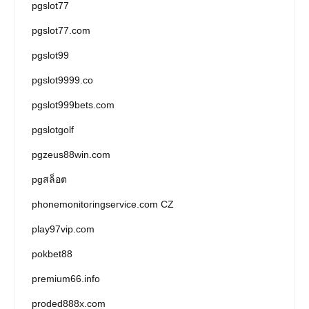
pgslot77
pgslot77.com
pgslot99
pgslot9999.co
pgslot999bets.com
pgslotgolf
pgzeus88win.com
pgสล็อต
phonemonitoringservice.com CZ
play97vip.com
pokbet88
premium66.info
proded888x.com