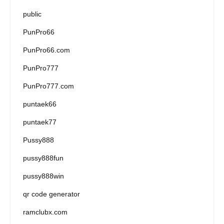
public
PunPro66
PunPro66.com
PunPro777
PunPro777.com
puntaek66
puntaek77
Pussy888
pussy888fun
pussy888win
qr code generator
ramclubx.com