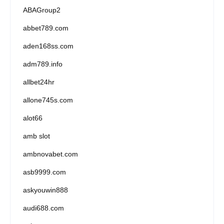
ABAGroup2
abbet789.com
aden168ss.com
adm789.info
allbet24hr
allone745s.com
alot66
amb slot
ambnovabet.com
asb9999.com
askyouwin888
audi688.com