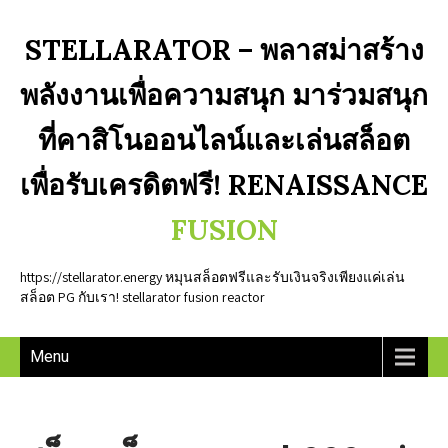
STELLARATOR – พลาสม่าสร้าง
พลังงานเพื่อความสนุก มาร่วมสนุก
ที่คาสิโนออนไลน์และเล่นสล็อต
เพื่อรับเครดิตฟรี! RENAISSANCE
FUSION
https://stellarator.energy หมุนสล็อตฟรีและรับเงินจริงเพียงแค่เล่น
สล็อต PG กับเรา! stellarator fusion reactor
Menu