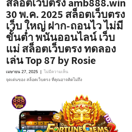
สล็อตเว็บตรง amb888.win
30 พ.ค. 2025 สล็อตเว็บตรง
เว็บ ใหญ่ ฝาก-ถอนไว ไม่มี
ขั้นต่ำ พนันออนไลน์ เว็บ
แม่ สล็อตเว็บตรง ทดลอง
เล่น Top 87 by Rosie
เมษายน 27, 2025
|
ไม่มีความเห็น
จุดเด่นของ สล็อตเว็บตรง ที่คุณอาจคิดไม่ถึง