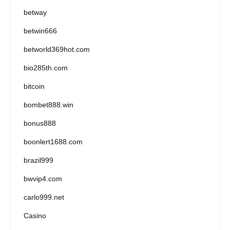
betway
betwin666
betworld369hot.com
bio285th.com
bitcoin
bombet888.win
bonus888
boonlert1688.com
brazil999
bwvip4.com
carlo999.net
Casino