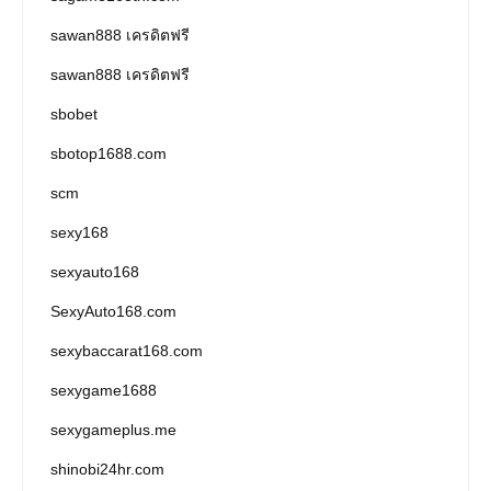
sawan888 เครดิตฟรี
sawan888 เครดิตฟรี
sbobet
sbotop1688.com
scm
sexy168
sexyauto168
SexyAuto168.com
sexybaccarat168.com
sexygame1688
sexygameplus.me
shinobi24hr.com