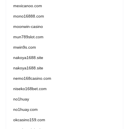
mexicanoo.com
mono16888.com
moonwin-casino
mun789slot.com
mwin9s.com
nakoya1688.site
nakoya1688.site
nemo168casino.com
niseko168bet.com
no1huay
no1huay.com
okcasino159.com