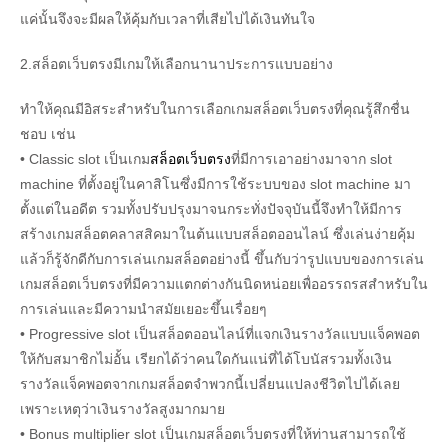
แค่นั้นจึงจะมีผลให้คุ้มกับเวลาที่เสียไปได้เงินทันใจ
2.สล็อตเว็บตรงมีเกมให้เลือกนานาประการแบบอย่าง
ทำให้คุณมีอิสระสำหรับในการเลือกเกมสล็อตเว็บตรงที่คุณรู้สึกชื่น
ชอบ เช่น
• Classic slot เป็นเกม
สล็อตเว็บตรง
ที่มีการเอาอย่างมาจาก slot
machine ที่ตั้งอยู่ในคาสิโนซึ่งมีการใช้ระบบของ slot machine มา
ตั้งแต่ในอดีต รวมทั้งปรับปรุงมาจนกระทั่งปัจจุบันนี้จึงทำให้มีการ
สร้างเกมสล็อตคลาสสิคมาในต้นแบบสล็อตออนไลน์ ซึ่งเล่นง่ายคุ้ม
แล้วก็รู้จักดีกับการเล่นเกมสล็อตอย่างนี้ ขึ้นกับว่ารูปแบบของการเล่น
เกมสล็อตเว็บตรงที่มีความแตกต่างกันนิดหน่อยเพื่ออรรถรสสำหรับใน
การเล่นและมีความนำสมัยเยอะขึ้นเรื่อยๆ
• Progressive slot เป็นสล็อตออนไลน์ที่แจกเงินรางวัลแบบแจ็คพอต
ให้กับสมาชิกไม่อั้น เรียกได้ว่าคนใดกันแน่ที่ได้โบนัสรวมทั้งเงิน
รางวัลแจ็คพอตจากเกมสล็อตจำพวกนี้เปลี่ยนแปลงชีวิตไปได้เลย
เพราะเหตุว่าเงินรางวัลสูงมากมาย
• Bonus multiplier slot เป็นเกมสล็อตเว็บตรงที่ให้ท่านสามารถใช้